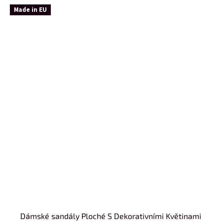
Made in EU
Dámské sandály Ploché S Dekorativními Květinami