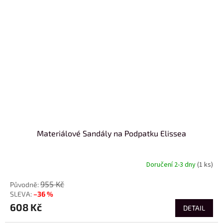
Materiálové Sandály na Podpatku Elissea
Doručení 2-3 dny
(1 ks)
955 Kč
–36 %
608 Kč
DETAIL