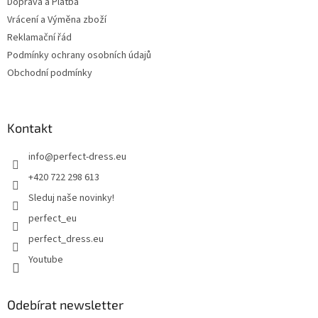
Doprava a Platba
Vrácení a Výměna zboží
Reklamační řád
Podmínky ochrany osobních údajů
Obchodní podmínky
Kontakt
info
@
perfect-dress.eu
+420 722 298 613
Sleduj naše novinky!
perfect_eu
perfect_dress.eu
Youtube
Odebírat newsletter