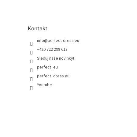
Kontakt
info
@
perfect-dress.eu
+420 722 298 613
Sleduj naše novinky!
perfect_eu
perfect_dress.eu
Youtube