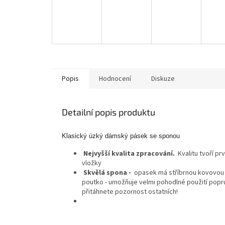
Popis
Hodnocení
Diskuze
Detailní popis produktu
Klasický úzký dámský pásek se sponou
Nejvyšší kvalita zpracování.
Kvalitu tvoří pr
vložky
Skvělá spona -
opasek má stříbrnou kovovou 
poutko - umožňuje velmi pohodlné použití popr
přitáhnete pozornost ostatních!