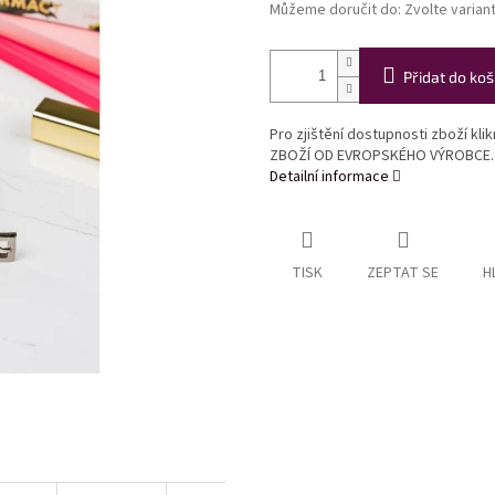
Můžeme doručit do:
Zvolte varian
Přidat do koš
Pro zjištění dostupnosti zboží kl
ZBOŽÍ OD EVROPSKÉHO VÝROBCE.
Detailní informace
TISK
ZEPTAT SE
H