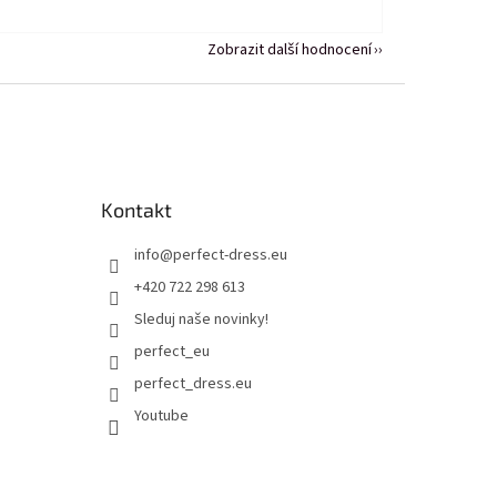
Zobrazit další hodnocení
Kontakt
info
@
perfect-dress.eu
+420 722 298 613
Sleduj naše novinky!
perfect_eu
perfect_dress.eu
Youtube