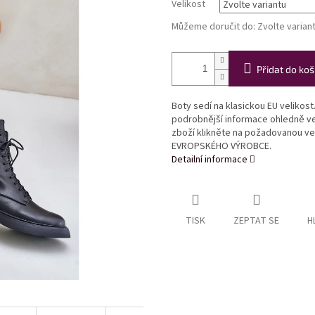
Velikost
Můžeme doručit do:
Zvolte varian
Přidat do koš
Boty sedí na klasickou EU velikost
podrobnější informace ohledně vel
zboží klikněte na požadovanou ve
EVROPSKÉHO VÝROBCE.
Detailní informace
TISK
ZEPTAT SE
H