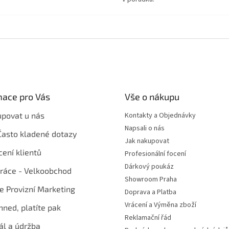
mace pro Vás
Vše o nákupu
upovat u nás
Kontakty a Objednávky
Napsali o nás
Často kladené dotazy
Jak nakupovat
ení klientů
Profesionální focení
Dárkový poukáz
ráce - Velkoobchod
Showroom Praha
te Provizní Marketing
Doprava a Platba
Vrácení a Výměna zboží
hned, platíte pak
Reklamační řád
ál a údržba