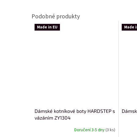
Made in EU
Made i
Dámské kotníkové boty HARDSTEP s
Dámsk
vázáním ZY1304
Doručení 3-5 dny
(3 ks)