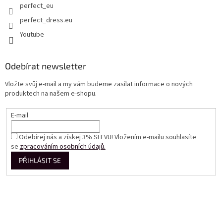
perfect_eu
perfect_dress.eu
Youtube
Odebírat newsletter
Vložte svůj e-mail a my vám budeme zasílat informace o nových
produktech na našem e-shopu.
E-mail
Odebírej nás a získej 3% SLEVU! Vložením e-mailu souhlasíte
se
zpracováním osobních údajů.
PŘIHLÁSIT SE