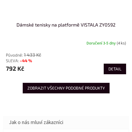
Dámské tenisky na platformě VISTALA ZY0592
Doručení 3-5 dny
(4 ks)
1 433 Kč
–44 %
792 Kč
DETAIL
ZOBRAZIT VŠECHNY PODOBNÉ PRODUKTY