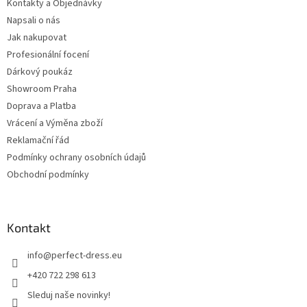
Kontakty a Objednávky
Napsali o nás
Jak nakupovat
Profesionální focení
Dárkový poukáz
Showroom Praha
Doprava a Platba
Vrácení a Výměna zboží
Reklamační řád
Podmínky ochrany osobních údajů
Obchodní podmínky
Kontakt
info
@
perfect-dress.eu
+420 722 298 613
Sleduj naše novinky!