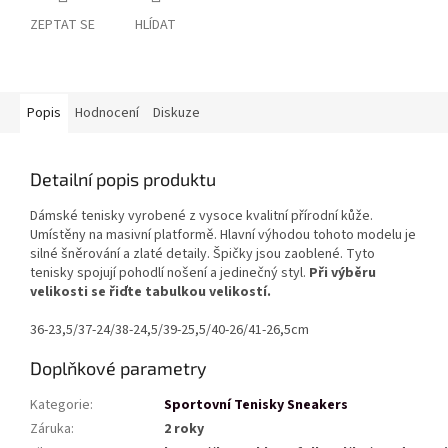
ZEPTAT SE
HLÍDAT
Popis
Hodnocení
Diskuze
Detailní popis produktu
Dámské tenisky vyrobené z vysoce kvalitní přírodní kůže.
Umístěny na masivní platformě. Hlavní výhodou tohoto modelu je
silné šněrování a zlaté detaily. Špičky jsou zaoblené. Tyto
tenisky spojují pohodlí nošení a jedinečný styl.
Při výběru
velikosti se řiďte tabulkou velikostí.
36-23,5/37-24/38-24,5/39-25,5/40-26/41-26,5cm
Doplňkové parametry
Kategorie
:
Sportovní Tenisky Sneakers
Záruka
:
2 roky