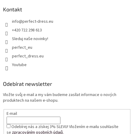
Kontakt
info
@
perfect-dress.eu
+420 722 298 613
Sleduj naše novinky!
perfect_eu
perfect_dress.eu
Youtube
Odebírat newsletter
Vložte svůj e-mail a my vám budeme zasílat informace o nových
produktech na našem e-shopu.
E-mail
Odebírej nás a získej 3% SLEVU! Vložením e-mailu souhlasíte
se
zpracováním osobních údajů.