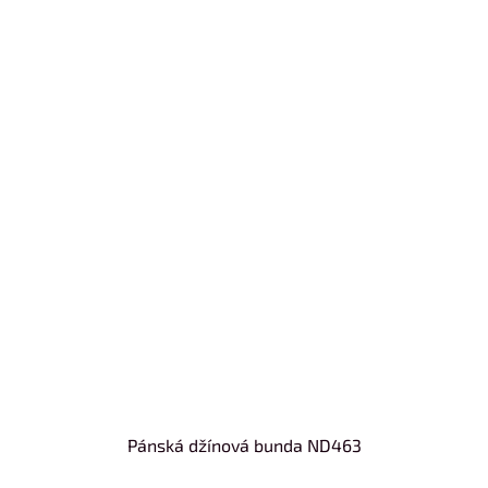
Pánská džínová bunda ND463