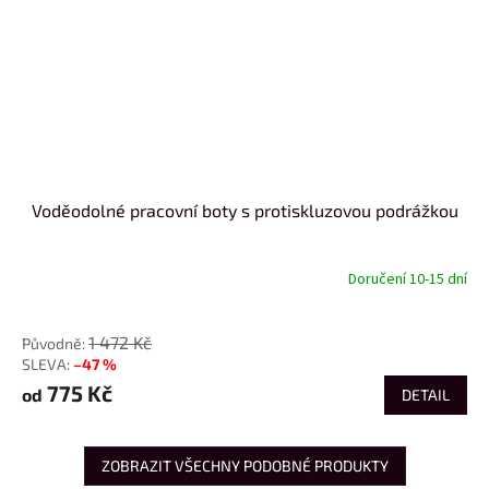
Voděodolné pracovní boty s protiskluzovou podrážkou
Doručení 10-15 dní
od
1 472 Kč
–47 %
775 Kč
od
DETAIL
ZOBRAZIT VŠECHNY PODOBNÉ PRODUKTY