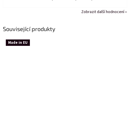
Zobrazit další hodnocení
Související produkty
Made in EU