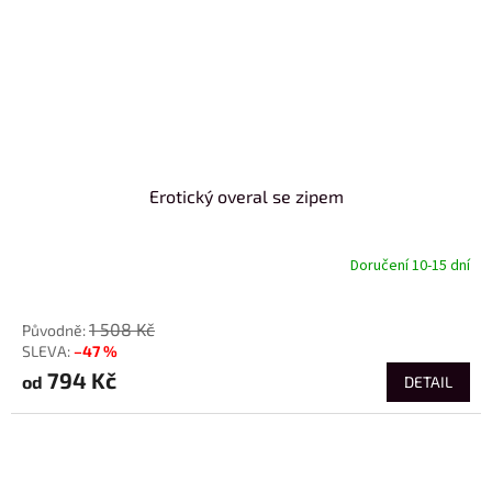
Erotický overal se zipem
Doručení 10-15 dní
od
1 508 Kč
–47 %
794 Kč
od
DETAIL