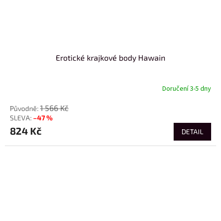
Erotické krajkové body Hawain
Doručení 3-5 dny
1 566 Kč
–47 %
824 Kč
DETAIL