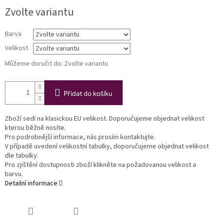
Měrná
Zvolte variantu
cena:
Barva
Velikost
Můžeme doručit do:
Zvolte variantu
Přidat do košíku
Zboží sedí na klasickou EU velikost. Doporučujeme objednat velikost
kterou běžně nosíte.
Pro podrobnější informace, nás prosím kontaktujte.
V případě uvedení velikostní tabulky, doporučujeme objednat velikost
dle tabulky.
Pro zjištění dostupnosti zboží klikněte na požadovanou velikost a
barvu.
Detailní informace