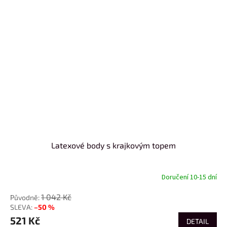
Latexové body s krajkovým topem
Doručení 10-15 dní
1 042 Kč
–50 %
521 Kč
DETAIL