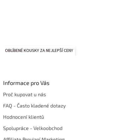
OBLÍBENÉ KOUSKY ZA NEJLEPŠÍ CENY
Informace pro Vás
Proč kupovat u nás
FAQ - Často kladené dotazy
Hodnocení klientů
Spolupráce - Velkoobchod
Affiliate Provizní Marketing