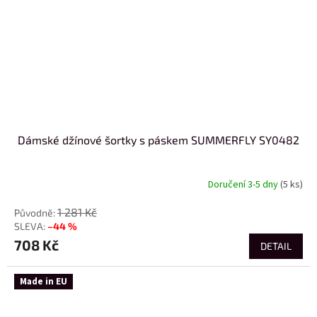
Dámské džínové šortky s páskem SUMMERFLY SY0482
Doručení 3-5 dny
(5 ks)
1 281 Kč
–44 %
708 Kč
DETAIL
Made in EU