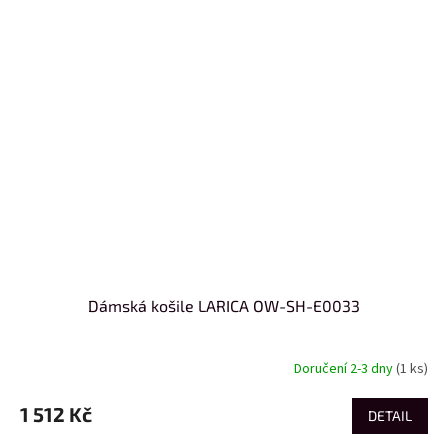
Dámská košile LARICA OW-SH-E0033
Doručení 2-3 dny
(1 ks)
1 512 Kč
DETAIL