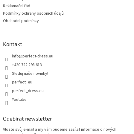
Reklamační řád
Podmínky ochrany osobních údajů
Obchodní podmínky
Kontakt
info
@
perfect-dress.eu
+420 722 298 613
Sleduj naše novinky!
perfect_eu
perfect_dress.eu
Youtube
Odebírat newsletter
Vložte svůj e-mail a my vám budeme zasílat informace o nových