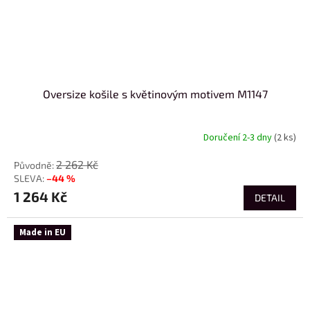
Oversize košile s květinovým motivem M1147
Doručení 2-3 dny
(2 ks)
2 262 Kč
–44 %
1 264 Kč
DETAIL
Made in EU