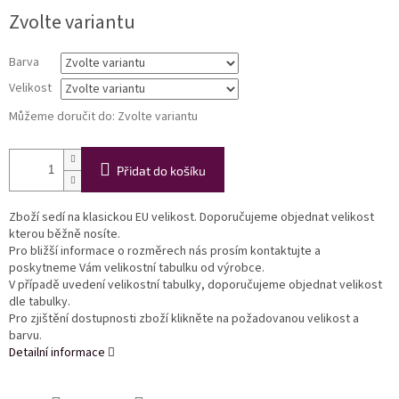
Měrná
Zvolte variantu
cena:
Barva
Velikost
Můžeme doručit do:
Zvolte variantu
Přidat do košíku
Zboží sedí na klasickou EU velikost. Doporučujeme objednat velikost
kterou běžně nosíte.
Pro bližší informace o rozměrech nás prosím kontaktujte a
poskytneme Vám velikostní tabulku od výrobce.
V případě uvedení velikostní tabulky, doporučujeme objednat velikost
dle tabulky.
Pro zjištění dostupnosti zboží klikněte na požadovanou velikost a
barvu.
Detailní informace