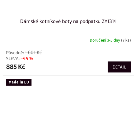
Dámské kotníkové boty na podpatku ZY1314
Doručení 3-5 dny
(7 ks)
1 601 Kč
–44 %
885 Kč
DETAIL
Made in EU