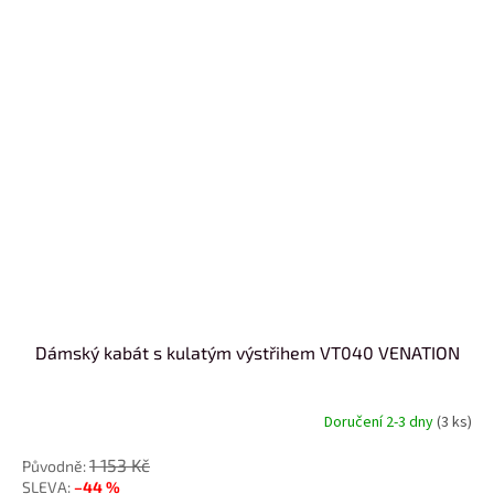
Dámský kabát s kulatým výstřihem VT040 VENATION
Doručení 2-3 dny
(3 ks)
1 153 Kč
–44 %