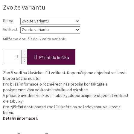
Měrná
Zvolte variantu
cena:
Barva
Velikost
Můžeme doručit do:
Zvolte variantu
Přidat do košíku
Zboží sedí na klasickou EU velikost. Doporučujeme objednat velikost
kterou běžně nosíte.
Pro bližší informace o rozměrech nás prosím kontaktujte a
poskytneme Vám velikostní tabulku od výrobce.
V případě uvedení velikostní tabulky, doporučujeme objednat velikost
dle tabulky.
Pro zjištění dostupnosti zboží klikněte na požadovanou velikost a
barvu.
Detailní informace