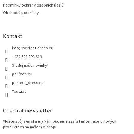
Podmínky ochrany osobních údajů
Obchodní podmínky
Kontakt
info
@
perfect-dress.eu
+420 722 298 613
Sleduj naše novinky!
perfect_eu
perfect_dress.eu
Youtube
Odebírat newsletter
Vložte svůj e-mail a my vám budeme zasílat informace o nových
produktech na našem e-shopu.