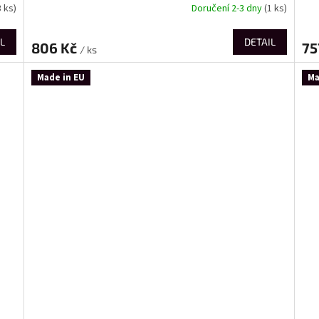
3 ks)
Doručení 2-3 dny
(1 ks)
L
DETAIL
806 Kč
75
/ ks
Made in EU
Ma