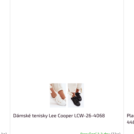
Dámské tenisky Lee Cooper LCW-26-4068
Pla
44