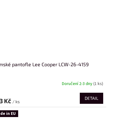
mské pantofle Lee Cooper LCW-26-4159
Doručení 2-3 dny
(1 ks)
DETAIL
3 Kč
/ ks
de in EU