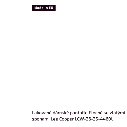
Made in EU
Lakované dámské pantofle Ploché se zlatými
sponami Lee Cooper LCW-26-35-4460L