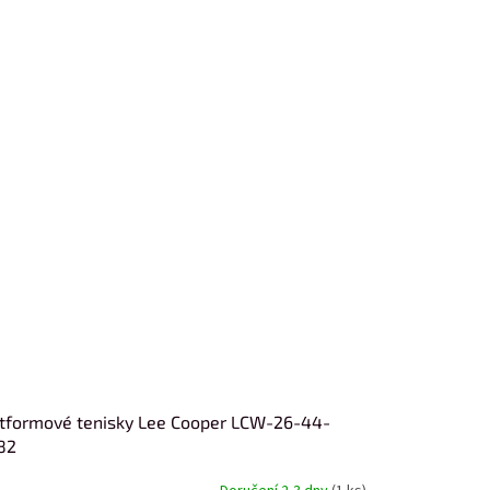
tformové tenisky Lee Cooper LCW-26-44-
82