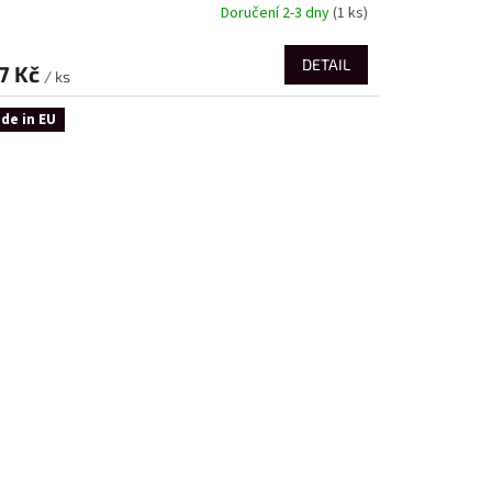
Doručení 2-3 dny
(1 ks)
DETAIL
7 Kč
/ ks
de in EU