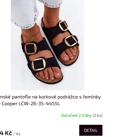
ské pantofle na korkové podrážce s řemínky
e Cooper LCW-26-35-4455L
Doručení 2-3 dny
(2 ks)
DETAIL
4 Kč
/ ks