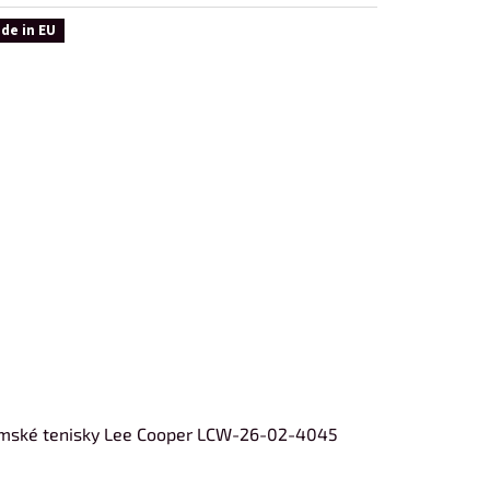
de in EU
mské tenisky Lee Cooper LCW-26-02-4045