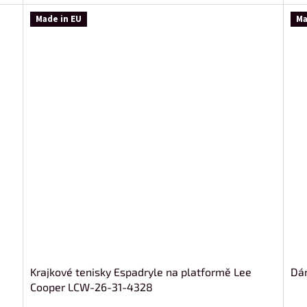
Made in EU
Ma
Krajkové tenisky Espadryle na platformě Lee
Dá
Cooper LCW-26-31-4328