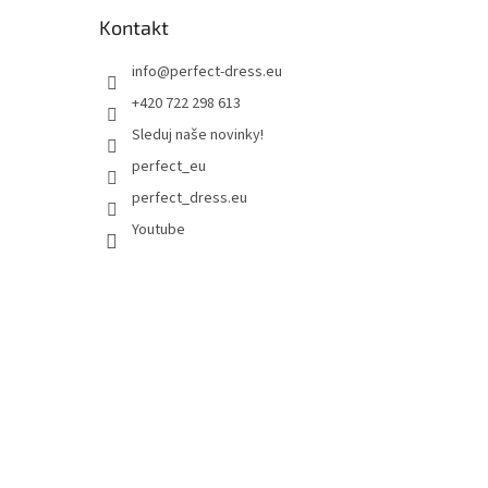
Kontakt
info
@
perfect-dress.eu
+420 722 298 613
Sleduj naše novinky!
perfect_eu
perfect_dress.eu
Youtube