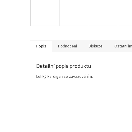
Popis
Hodnocení
Diskuze
Ostatní i
Detailní popis produktu
Lehký kardigan se zavazováním.