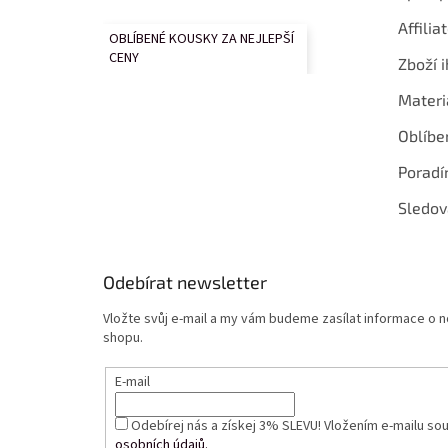
Affilia
OBLÍBENÉ KOUSKY ZA NEJLEPŠÍ
CENY
Zboží i
Materi
Oblíbe
Poradí
Sledov
Odebírat newsletter
Vložte svůj e-mail a my vám budeme zasílat informace o
shopu.
E-mail
Odebírej nás a získej 3% SLEVU! Vložením e-mailu so
osobních údajů.