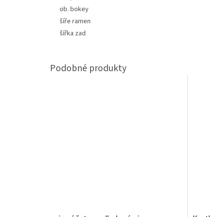
ob.
bokey
šíře ramen
šířka zad