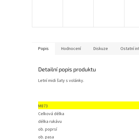
Popis
Hodnocení
Diskuze
Ostatní i
Detailní popis produktu
Letní midi šaty s volánky.
M873
Celková délka
délka rukávu
ob.
poprsí
ob.
pasa