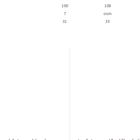
100
108
7
osm
31
33