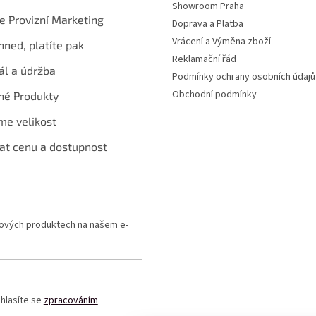
Showroom Praha
te Provizní Marketing
Doprava a Platba
Vrácení a Výměna zboží
hned, platíte pak
Reklamační řád
ál a údržba
Podmínky ochrany osobních údajů
Obchodní podmínky
né Produkty
me velikost
at cenu a dostupnost
 nových produktech na našem e-
uhlasíte se
zpracováním