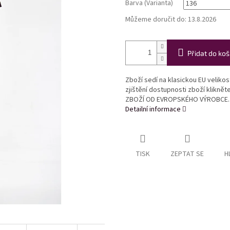
Barva (Varianta)
Můžeme doručit do:
13.8.2026
Přidat do koš
Zboží sedí na klasickou EU veliko
zjištění dostupnosti zboží klikně
ZBOŽÍ OD EVROPSKÉHO VÝROBCE.
Detailní informace
TISK
ZEPTAT SE
H