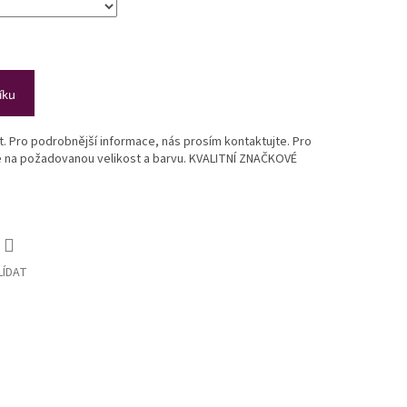
íku
st. Pro podrobnější informace, nás prosím kontaktujte. Pro
te na požadovanou velikost a barvu. KVALITNÍ ZNAČKOVÉ
LÍDAT