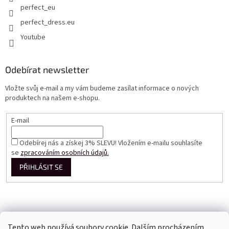
perfect_eu
perfect_dress.eu
Youtube
Odebírat newsletter
Vložte svůj e-mail a my vám budeme zasílat informace o nových
produktech na našem e-shopu.
E-mail
Odebírej nás a získej 3% SLEVU! Vložením e-mailu souhlasíte
se
zpracováním osobních údajů.
PŘIHLÁSIT SE
Tento web používá soubory cookie. Dalším procházením