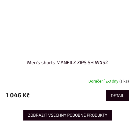
Men's shorts MANFILZ ZIPS SH W452
Doručení 2-3 dny
(1 ks)
1 046 Kč
DETAIL
ZOBRAZIT VŠECHNY PODOBNÉ PRODUKTY