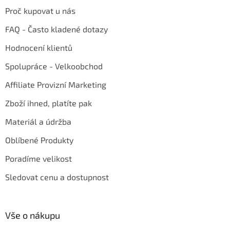
Proč kupovat u nás
FAQ - Často kladené dotazy
Hodnocení klientů
Spolupráce - Velkoobchod
Affiliate Provizní Marketing
Zboží ihned, platíte pak
Materiál a údržba
Oblíbené Produkty
Poradíme velikost
Sledovat cenu a dostupnost
Vše o nákupu