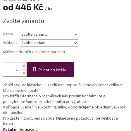
od
446 Kč
/ ks
Měrná
Zvolte variantu
cena:
Barva
Velikost
Můžeme doručit do:
Zvolte variantu
Přidat do košíku
Zboží sedí na klasickou EU velikost. Doporučujeme objednat velikost
kterou běžně nosíte.
Pro bližší informace o rozměrech nás prosím kontaktujte a
poskytneme Vám velikostní tabulku od výrobce.
V případě uvedení velikostní tabulky, doporučujeme objednat velikost
dle tabulky.
Pro zjištění dostupnosti zboží klikněte na požadovanou velikost a
barvu.
Detailní informace