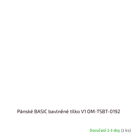
Pánské BASIC bavlněné tílko V1 OM-TSBT-0192
Doručení 2-3 dny
(1 ks)