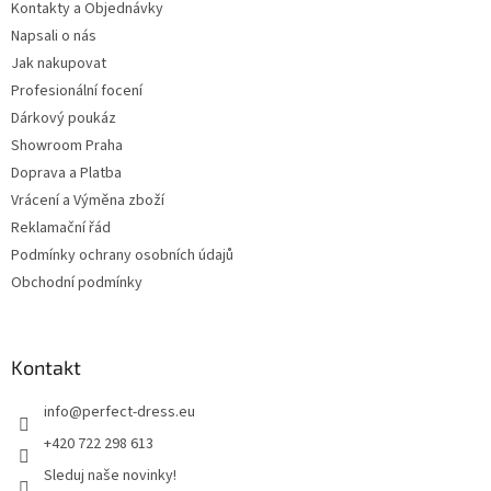
Kontakty a Objednávky
Napsali o nás
Jak nakupovat
Profesionální focení
Dárkový poukáz
Showroom Praha
Doprava a Platba
Vrácení a Výměna zboží
Reklamační řád
Podmínky ochrany osobních údajů
Obchodní podmínky
Kontakt
info
@
perfect-dress.eu
+420 722 298 613
Sleduj naše novinky!