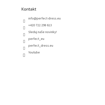
Kontakt
info
@
perfect-dress.eu
+420 722 298 613
Sleduj naše novinky!
perfect_eu
perfect_dress.eu
Youtube