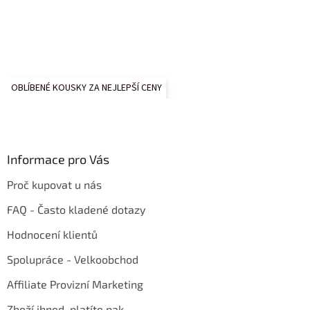
OBLÍBENÉ KOUSKY ZA NEJLEPŠÍ CENY
Informace pro Vás
Proč kupovat u nás
FAQ - Často kladené dotazy
Hodnocení klientů
Spolupráce - Velkoobchod
Affiliate Provizní Marketing
Zboží ihned, platíte pak