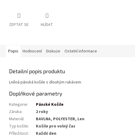
ZEPTAT SE
HLÍDAT
Popis
Hodnocení
Diskuze
Ostatní informace
Detailní popis produktu
Lněná pánská košile s dlouhým rukávem.
Doplňkové parametry
Kategorie
:
Pánské Košile
Záruka
:
2 roky
Materiál
:
BAVLNA, POLYESTER, Len
Typ košile
:
Košile pro volný čas
Příležitost
:
Každý den