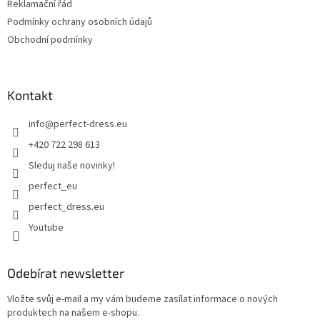
Reklamační řád
Podmínky ochrany osobních údajů
Obchodní podmínky
Kontakt
info
@
perfect-dress.eu
+420 722 298 613
Sleduj naše novinky!
perfect_eu
perfect_dress.eu
Youtube
Odebírat newsletter
Vložte svůj e-mail a my vám budeme zasílat informace o nových
produktech na našem e-shopu.