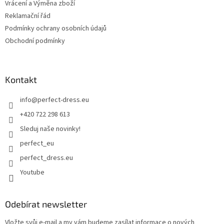
Vrácení a Výměna zboží
Reklamační řád
Podmínky ochrany osobních údajů
Obchodní podmínky
Kontakt
info
@
perfect-dress.eu
+420 722 298 613
Sleduj naše novinky!
perfect_eu
perfect_dress.eu
Youtube
Odebírat newsletter
Vložte svůj e-mail a my vám budeme zasílat informace o nových