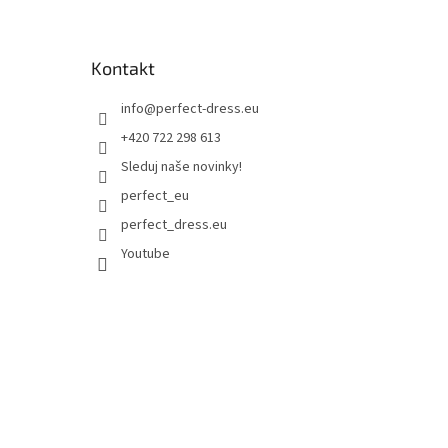
Kontakt
info
@
perfect-dress.eu
+420 722 298 613
Sleduj naše novinky!
perfect_eu
perfect_dress.eu
Youtube