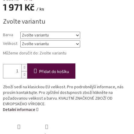
1 971 Kč
/ ks
Měrná
Zvolte variantu
cena:
Barva
Velikost
Můžeme doručit do:
Zvolte variantu
Přidat do košíku
Zboží sedí na klasickou EU velikost. Pro podrobnější informace, nás
prosím kontaktujte. Pro zjištění dostupnosti zboží klikněte na
požadovanou velikost a barvu. KVALITNÍ ZNAČKOVÉ ZBOŽÍ OD
EVROPSKÉHO VÝROBCE.
Detailní informace