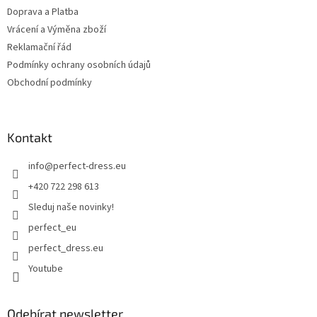
Doprava a Platba
Vrácení a Výměna zboží
Reklamační řád
Podmínky ochrany osobních údajů
Obchodní podmínky
Kontakt
info
@
perfect-dress.eu
+420 722 298 613
Sleduj naše novinky!
perfect_eu
perfect_dress.eu
Youtube
Odebírat newsletter