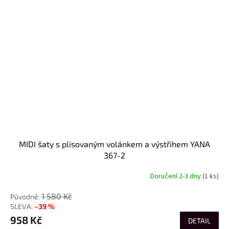
MIDI šaty s plisovaným volánkem a výstřihem YANA
367-2
Doručení 2-3 dny
(1 ks)
1 580 Kč
–39 %
958 Kč
DETAIL