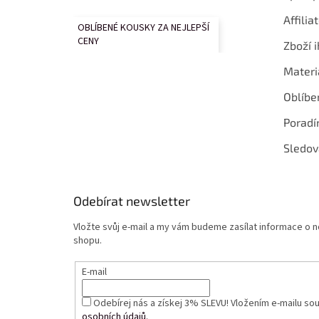
Affilia
OBLÍBENÉ KOUSKY ZA NEJLEPŠÍ
CENY
Zboží i
Materi
Oblíbe
Poradí
Sledov
Odebírat newsletter
Vložte svůj e-mail a my vám budeme zasílat informace o
shopu.
E-mail
Odebírej nás a získej 3% SLEVU! Vložením e-mailu so
osobních údajů.