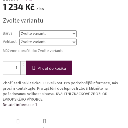
1 234 Kč
/ ks
Měrná
Zvolte variantu
cena:
Barva
Velikost
Můžeme doručit do:
Zvolte variantu
Přidat do košíku
Zboží sedí na klasickou EU velikost. Pro podrobnější informace, nás
prosím kontaktujte. Pro zjištění dostupnosti zboží klikněte na
požadovanou velikost a barvu. KVALITNÍ ZNAČKOVÉ ZBOŽÍ OD
EVROPSKÉHO VÝROBCE.
Detailní informace