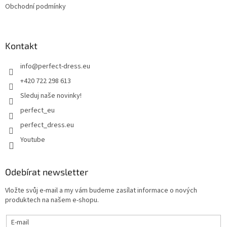
Obchodní podmínky
Kontakt
info
@
perfect-dress.eu
+420 722 298 613
Sleduj naše novinky!
perfect_eu
perfect_dress.eu
Youtube
Odebírat newsletter
Vložte svůj e-mail a my vám budeme zasílat informace o nových
produktech na našem e-shopu.
E-mail