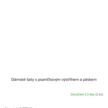
Dámské šaty s psaníčkovým výstřihem a páskem
Doručení 2-3 dny
(1 ks)
od