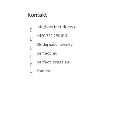
Kontakt
info
@
perfect-dress.eu
+420 722 298 613
Sleduj naše novinky!
perfect_eu
perfect_dress.eu
Youtube