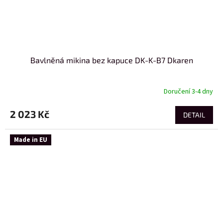
Bavlněná mikina bez kapuce DK-K-B7 Dkaren
Doručení 3-4 dny
2 023 Kč
DETAIL
Made in EU