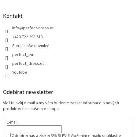
Kontakt
info
@
perfect-dress.eu
+420 722 298 613
Sleduj naše novinky!
perfect_eu
perfect_dress.eu
Youtube
Odebírat newsletter
Vložte svůj e-mail a my vám budeme zasílat informace o nových
produktech na našem e-shopu.
E-mail
Odebírej nás a získej 3% SLEVU! Vložením e-mailu souhlasíte