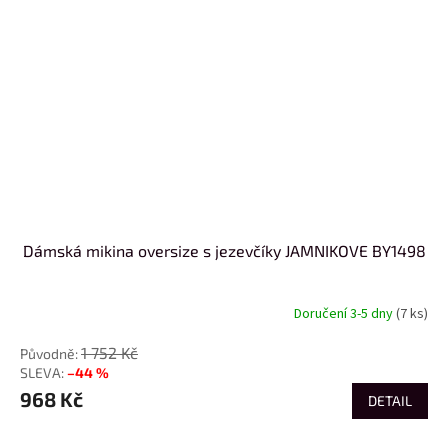
Dámská mikina oversize s jezevčíky JAMNIKOVE BY1498
Doručení 3-5 dny
(7 ks)
1 752 Kč
–44 %
968 Kč
DETAIL