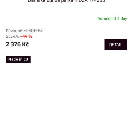
Doručení 3-5 dny
4 300 Kč
–44 %
2 376 Kč
DETAIL
Made in EU