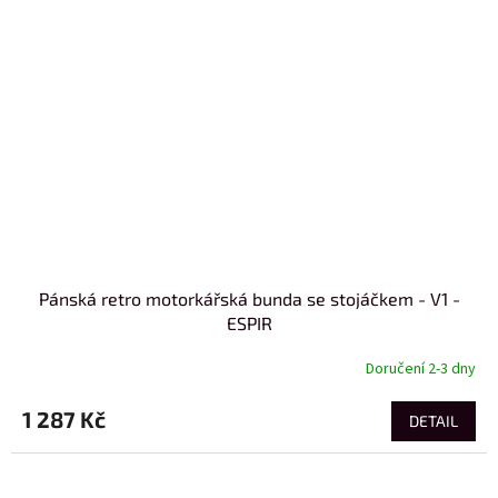
Pánská retro motorkářská bunda se stojáčkem - V1 -
ESPIR
Doručení 2-3 dny
1 287 Kč
DETAIL