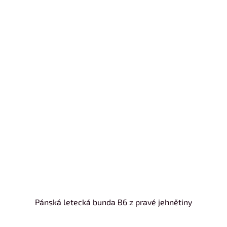
Pánská letecká bunda B6 z pravé jehnětiny