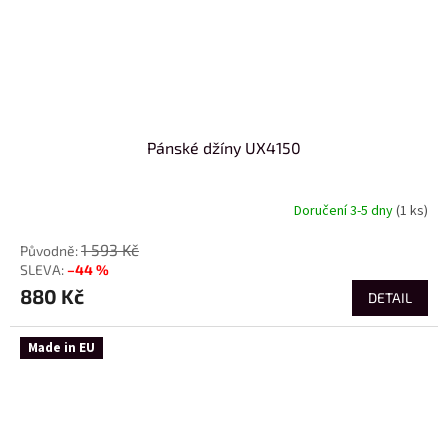
Pánské džíny UX4150
Doručení 3-5 dny
(1 ks)
1 593 Kč
–44 %
880 Kč
DETAIL
Made in EU