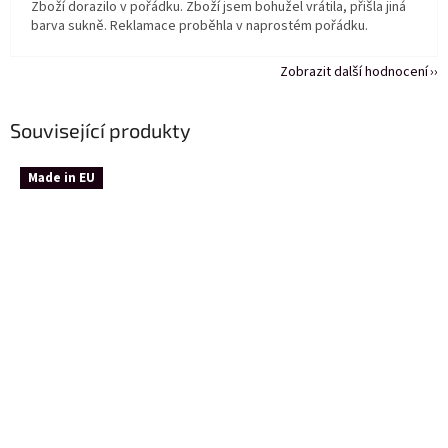
Zboží dorazilo v pořádku. Zboží jsem bohužel vrátila, přišla jiná
barva sukně. Reklamace proběhla v naprostém pořádku.
Zobrazit další hodnocení
Související produkty
Made in EU