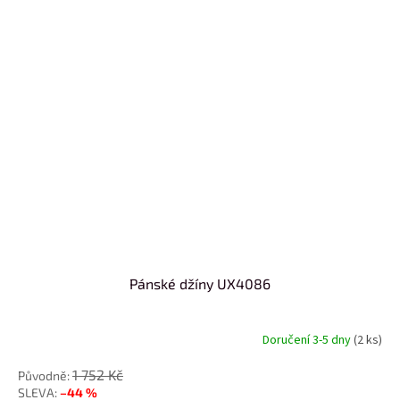
Pánské džíny UX4086
Doručení 3-5 dny
(2 ks)
1 752 Kč
–44 %