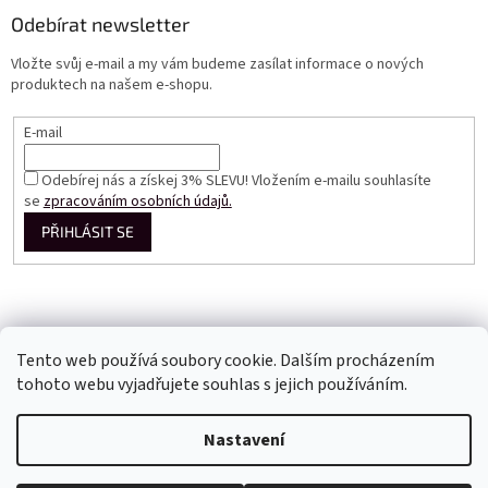
Odebírat newsletter
Vložte svůj e-mail a my vám budeme zasílat informace o nových
produktech na našem e-shopu.
E-mail
Odebírej nás a získej 3% SLEVU! Vložením e-mailu souhlasíte
se
zpracováním osobních údajů.
PŘIHLÁSIT SE
Tento web používá soubory cookie. Dalším procházením
tohoto webu vyjadřujete souhlas s jejich používáním.
Vytvořil Shoptet
Nastavení