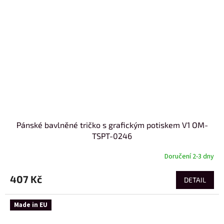
Pánské bavlněné tričko s grafickým potiskem V1 OM-
TSPT-0246
Doručení 2-3 dny
407 Kč
DETAIL
Made in EU