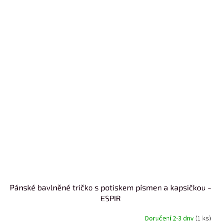
Pánské bavlněné tričko s potiskem písmen a kapsičkou -
ESPIR
Doručení 2-3 dny
(1 ks)