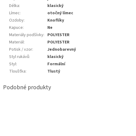
Délka
:
klasický
Límec
:
otočný límec
Ozdoby
:
Knoflíky
Kapuce
:
Ne
Materiály podšívky
:
POLYESTER
Materiál
:
POLYESTER
Potisk / vzor
:
Jednobarevný
Styl rukávů
:
klasický
Styl
:
Formální
Tloušťka
:
Tlustý