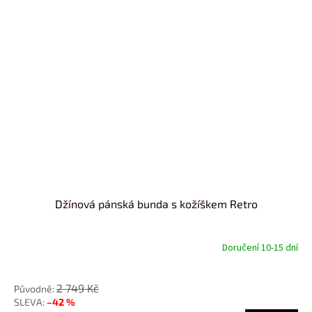
Džínová pánská bunda s kožíškem Retro
Doručení 10-15 dní
od
2 749 Kč
–42 %