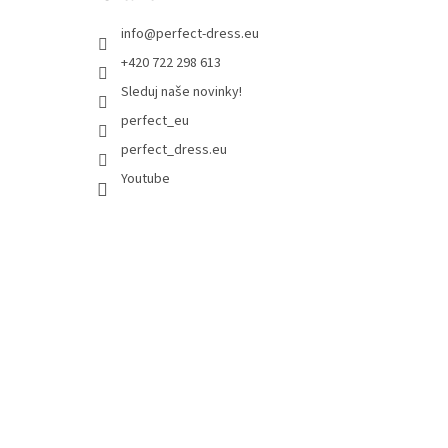
info
@
perfect-dress.eu
+420 722 298 613
Sleduj naše novinky!
perfect_eu
perfect_dress.eu
Youtube