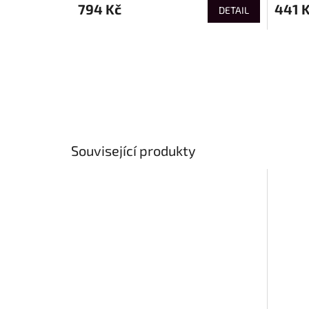
794 Kč
441 
DETAIL
Související produkty