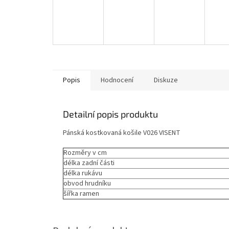
Popis
Hodnocení
Diskuze
Detailní popis produktu
Pánská kostkovaná košile V026 VISENT
Rozměry v cm
délka zadní části
délka rukávu
obvod hrudníku
šířka ramen