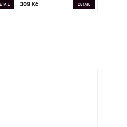
309 Kč
ETAIL
DETAIL