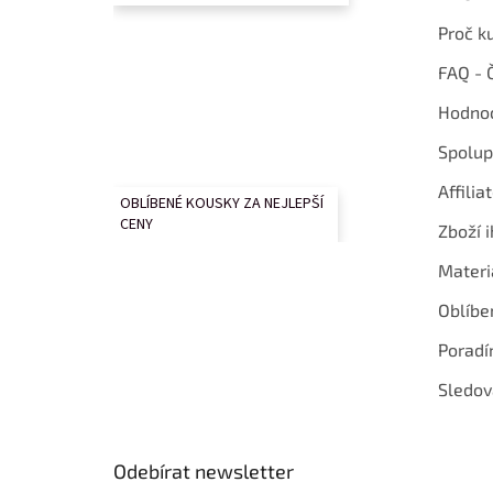
Proč k
FAQ - 
Hodnoc
Spolup
Affilia
OBLÍBENÉ KOUSKY ZA NEJLEPŠÍ
CENY
Zboží i
Materi
Oblíbe
Poradí
Sledov
Odebírat newsletter