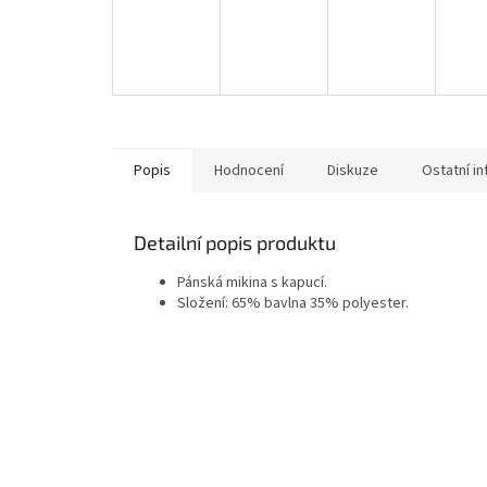
Popis
Hodnocení
Diskuze
Ostatní i
Detailní popis produktu
Pánská mikina s kapucí.
Složení: 65% bavlna 35% polyester.