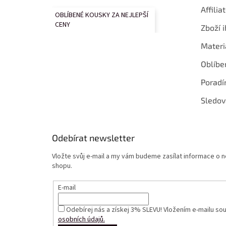
Affilia
OBLÍBENÉ KOUSKY ZA NEJLEPŠÍ
CENY
Zboží i
Materi
Oblíbe
Poradí
Sledov
Odebírat newsletter
Vložte svůj e-mail a my vám budeme zasílat informace o
shopu.
E-mail
Odebírej nás a získej 3% SLEVU! Vložením e-mailu so
osobních údajů.