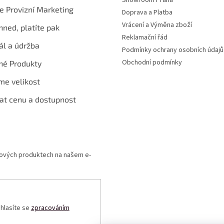
te Provizní Marketing
Doprava a Platba
Vrácení a Výměna zboží
hned, platíte pak
Reklamační řád
ál a údržba
Podmínky ochrany osobních údajů
Obchodní podmínky
né Produkty
me velikost
at cenu a dostupnost
 nových produktech na našem e-
uhlasíte se
zpracováním