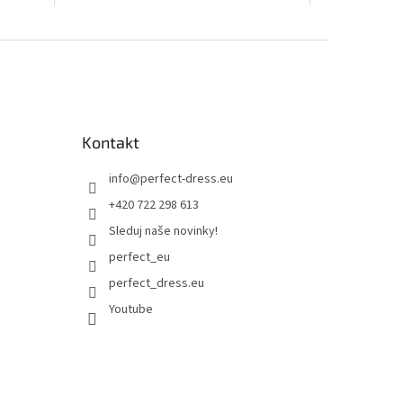
Kontakt
info
@
perfect-dress.eu
+420 722 298 613
Sleduj naše novinky!
perfect_eu
perfect_dress.eu
Youtube