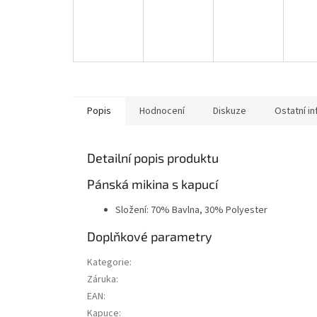
Popis
Hodnocení
Diskuze
Ostatní i
Detailní popis produktu
Pánská mikina s kapucí
Složení: 70% Bavlna, 30% Polyester
Doplňkové parametry
Kategorie
:
Záruka
:
EAN
:
Kapuce
: