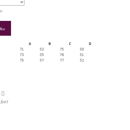
tu
íku
A
B
C
D
71
53
75
50
73
55
76
51
75
57
77
52
LÍDAT