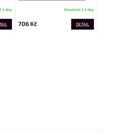
2-3 dny
Doručení 2-3 dny
706 Kč
TAIL
DETAIL