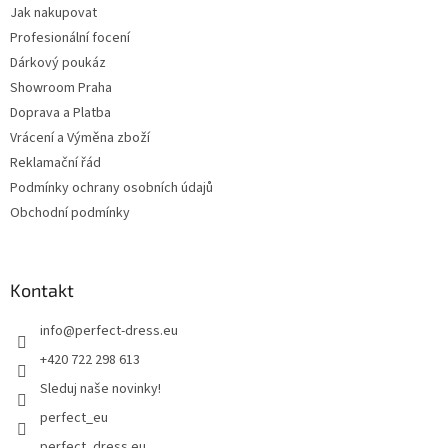
Jak nakupovat
Profesionální focení
Dárkový poukáz
Showroom Praha
Doprava a Platba
Vrácení a Výměna zboží
Reklamační řád
Podmínky ochrany osobních údajů
Obchodní podmínky
Kontakt
info
@
perfect-dress.eu
+420 722 298 613
Sleduj naše novinky!
perfect_eu
perfect_dress.eu