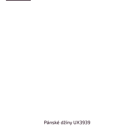
Pánské džíny UX3939