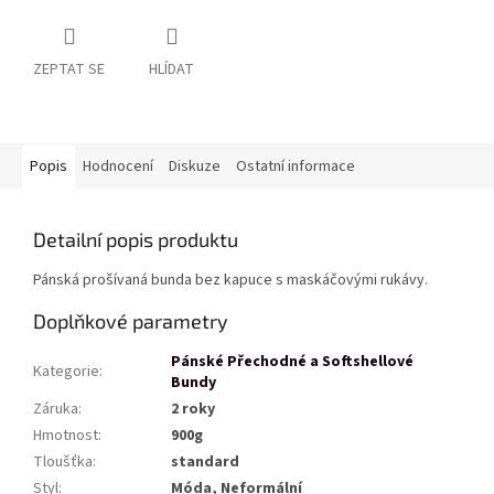
ZEPTAT SE
HLÍDAT
Popis
Hodnocení
Diskuze
Ostatní informace
Detailní popis produktu
Pánská prošívaná bunda bez kapuce s maskáčovými rukávy.
Doplňkové parametry
Pánské Přechodné a Softshellové
Kategorie
:
Bundy
Záruka
:
2 roky
Hmotnost
:
900g
Tloušťka
:
standard
Styl
:
Móda, Neformální