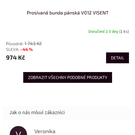
Prosívaná bunda pánská V012 VISENT
Doručení 2-3 dny
(1 ks)
1 743 Kč
–44 %
974 Kč
DETAIL
ZOBRAZIT VŠECHNY PODOBNÉ PRODUKTY
Veronika
V