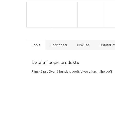
Popis
Hodnocení
Diskuze
Ostatní i
Detailní popis produktu
Pánská prošívaná bunda s podšívkou z kachního peří