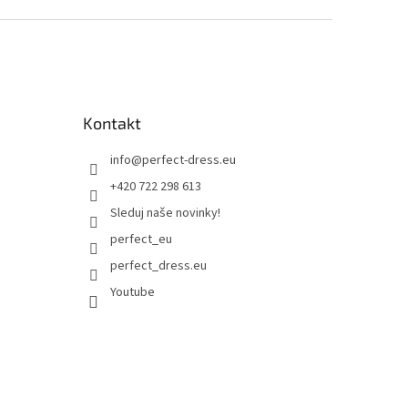
Kontakt
info
@
perfect-dress.eu
+420 722 298 613
Sleduj naše novinky!
perfect_eu
perfect_dress.eu
Youtube