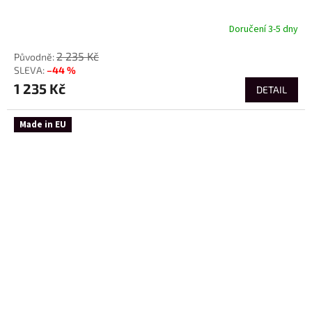
Doručení 3-5 dny
2 235 Kč
–44 %
1 235 Kč
DETAIL
Made in EU