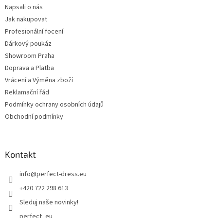
Napsali o nás
Jak nakupovat
Profesionální focení
Dárkový poukáz
Showroom Praha
Doprava a Platba
Vrácení a Výměna zboží
Reklamační řád
Podmínky ochrany osobních údajů
Obchodní podmínky
Kontakt
info
@
perfect-dress.eu
+420 722 298 613
Sleduj naše novinky!
perfect_eu