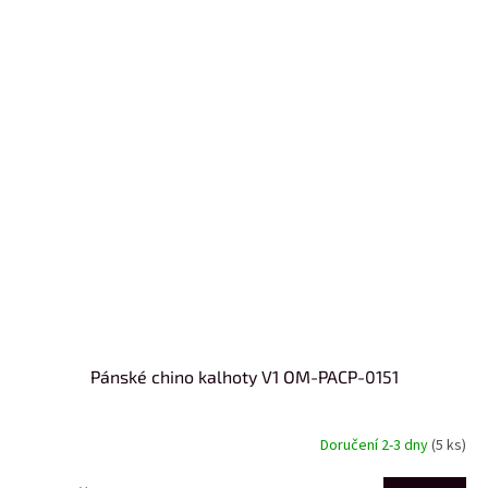
Pánské chino kalhoty V1 OM-PACP-0151
Doručení 2-3 dny
(5 ks)