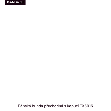
Made in EU
Pánská bunda přechodná s kapucí TX5016