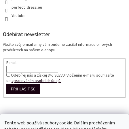
perfect_dress.eu
Youtube
Odebírat newsletter
Vložte svůj e-mail a my vám budeme zasílat informace o nových
produktech na našem e-shopu.
E-mail
Odebírej nás a získej 3% SLEVU! Vložením e-mailu souhlasíte
se
zpracováním osobních údajů.
PŘIHLÁSIT SE
Tento web používá soubory cookie. Dalším procházením