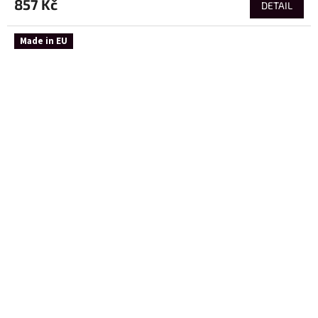
857 Kč
DETAIL
Made in EU