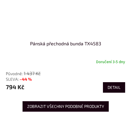
Pánská přechodná bunda TX4583
Doručení 3-5 dny
1 437 Kč
–44 %
794 Kč
DETAIL
ZOBRAZIT VŠECHNY PODOBNÉ PRODUKTY