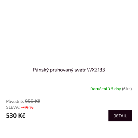
Pánský pruhovaný svetr WX2133
Doručení 3-5 dny
(6 ks)
958 Kč
–44 %
530 Kč
DETAIL