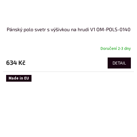
Pánský polo svetr s výšivkou na hrudi V1 OM-POLS-0140
Doručení 2-3 dny
634 Kč
DETAIL
Made in EU