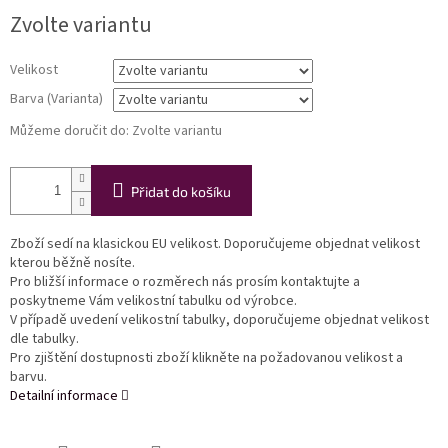
Měrná
Zvolte variantu
cena:
Velikost
Barva (Varianta)
Můžeme doručit do:
Zvolte variantu
Přidat do košíku
Zboží sedí na klasickou EU velikost. Doporučujeme objednat velikost
kterou běžně nosíte.
Pro bližší informace o rozměrech nás prosím kontaktujte a
poskytneme Vám velikostní tabulku od výrobce.
V případě uvedení velikostní tabulky, doporučujeme objednat velikost
dle tabulky.
Pro zjištění dostupnosti zboží klikněte na požadovanou velikost a
barvu.
Detailní informace