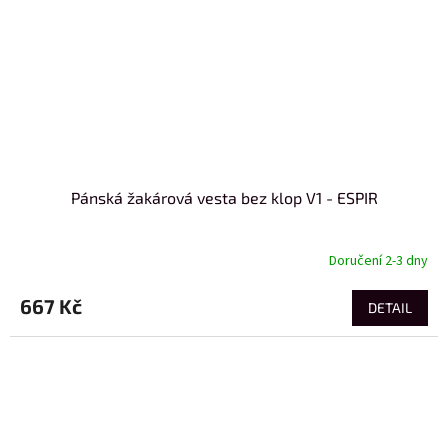
Pánská žakárová vesta bez klop V1 - ESPIR
Doručení 2-3 dny
667 Kč
DETAIL