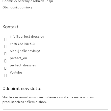
Podmínky ochrany osobních údajů
Obchodní podmínky
Kontakt
info
@
perfect-dress.eu
+420 722 298 613
Sleduj naše novinky!
perfect_eu
perfect_dress.eu
Youtube
Odebírat newsletter
Vložte svůj e-mail a my vám budeme zasílat informace o nových
produktech na našem e-shopu.