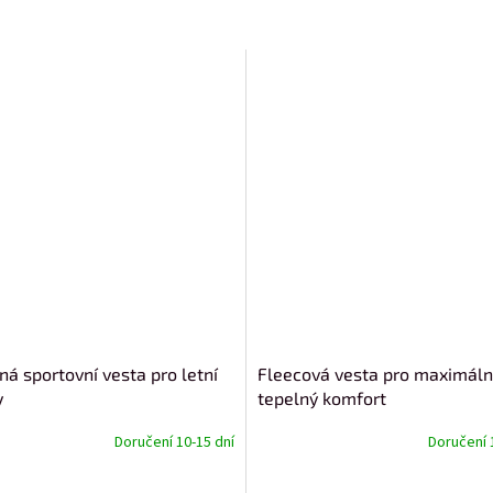
ná sportovní vesta pro letní
Fleecová vesta pro maximáln
y
tepelný komfort
Doručení 10-15 dní
Doručení 
od