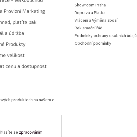
Showroom Praha
te Provizní Marketing
Doprava a Platba
Vrácení a Výměna zboží
hned, platíte pak
Reklamační řád
ál a údržba
Podmínky ochrany osobních údajů
Obchodní podmínky
né Produkty
me velikost
at cenu a dostupnost
 nových produktech na našem e-
uhlasíte se
zpracováním