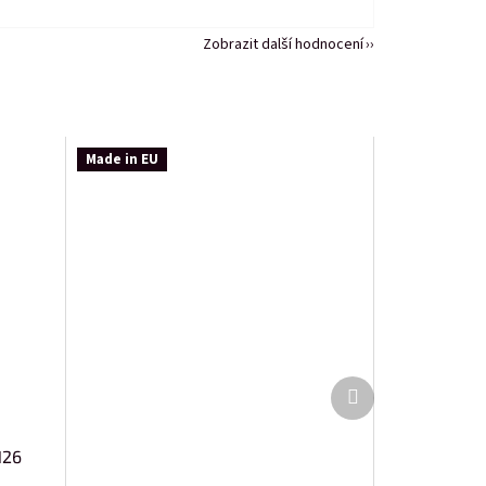
Zobrazit další hodnocení
Made in EU
Další
produkt
126