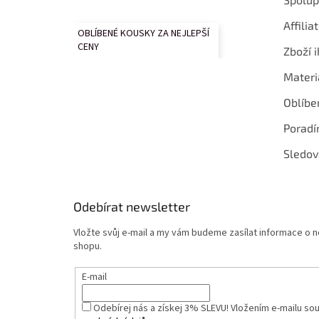
Affilia
OBLÍBENÉ KOUSKY ZA NEJLEPŠÍ
CENY
Zboží i
Materi
Oblíbe
Poradí
Sledov
Odebírat newsletter
Vložte svůj e-mail a my vám budeme zasílat informace o
shopu.
E-mail
Odebírej nás a získej 3% SLEVU! Vložením e-mailu so