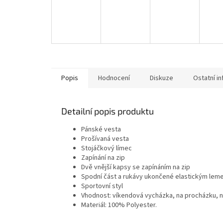
Popis
Hodnocení
Diskuze
Ostatní i
Detailní popis produktu
Pánské vesta
Prošívaná vesta
Stojáčkový límec
Zapínání na zip
Dvě vnější kapsy se zapínáním na zip
Spodní část a rukávy ukončené elastickým le
Sportovní styl
Vhodnost: víkendová vycházka, na procházku, n
Materiál: 100% Polyester.