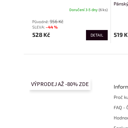
Pánský
Doručení 3-5 dny
(6 ks)
956 Kč
–44 %
528 Kč
519 K
DETAIL
Z
á
p
a
t
VÝPRODEJ AŽ -80% ZDE
Infor
í
Proč k
FAQ - 
Hodnoc
Spolup