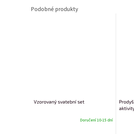
Vzorovaný svatební set
Prodyš
aktivit
Doručení 10-15 dní
od
od