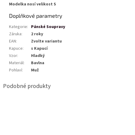
Modelka nosí velikost S
Doplňkové parametry
Kategorie
:
Pánské Soupravy
Záruka
:
2 roky
EAN
:
Zvolte variantu
Kapuce
:
s Kapucí
Vzor
:
Hladký
Materiál
:
Bavlna
Pohlaví
:
Muž