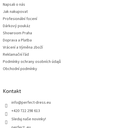
Napsali o nás
Jak nakupovat
Profesionální focení
Dárkový poukáz
Showroom Praha
Doprava a Platba
Vrácení a Výměna zboží
Reklamační řád
Podmínky ochrany osobních údajů
Obchodní podmínky
Kontakt
info
@
perfect-dress.eu
+420 722 298 613
Sleduj naše novinky!
perfect_eu