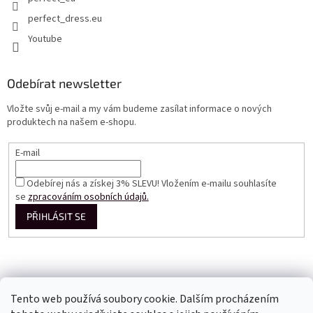
perfect_dress.eu
Youtube
Odebírat newsletter
Vložte svůj e-mail a my vám budeme zasílat informace o nových
produktech na našem e-shopu.
E-mail
Odebírej nás a získej 3% SLEVU! Vložením e-mailu souhlasíte
se
zpracováním osobních údajů.
PŘIHLÁSIT SE
Tento web používá soubory cookie. Dalším procházením