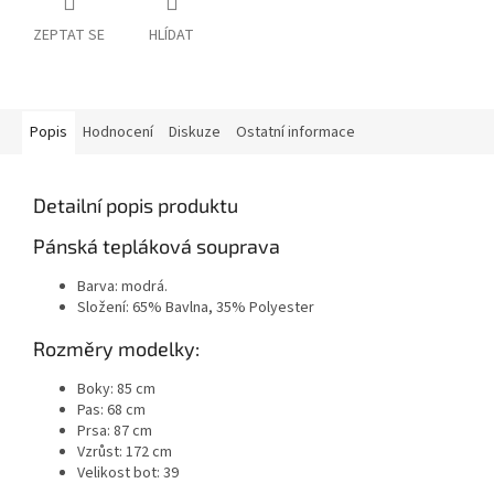
ZEPTAT SE
HLÍDAT
Popis
Hodnocení
Diskuze
Ostatní informace
Detailní popis produktu
Pánská tepláková souprava
Barva: modrá.
Složení: 65% Bavlna, 35% Polyester
Rozměry modelky:
Boky: 85 cm
Pas: 68 cm
Prsa: 87 cm
Vzrůst: 172 cm
Velikost bot: 39