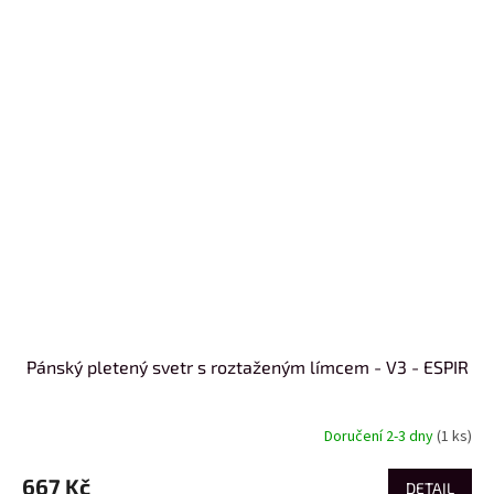
Pánský pletený svetr s roztaženým límcem - V3 - ESPIR
Doručení 2-3 dny
(1 ks)
667 Kč
DETAIL