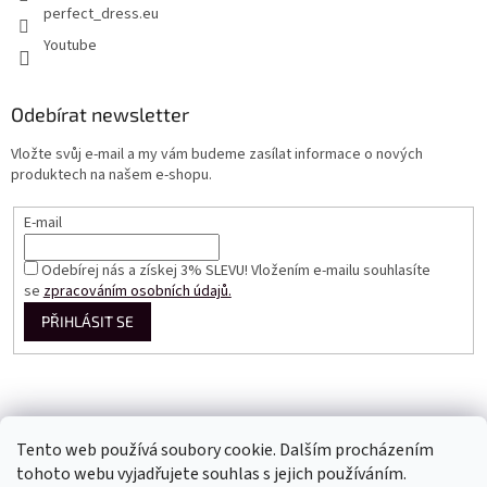
perfect_dress.eu
Youtube
Odebírat newsletter
Vložte svůj e-mail a my vám budeme zasílat informace o nových
produktech na našem e-shopu.
E-mail
Odebírej nás a získej 3% SLEVU! Vložením e-mailu souhlasíte
se
zpracováním osobních údajů.
PŘIHLÁSIT SE
Tento web používá soubory cookie. Dalším procházením
tohoto webu vyjadřujete souhlas s jejich používáním.