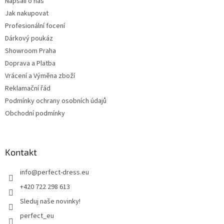
Napsali o nás
Jak nakupovat
Profesionální focení
Dárkový poukáz
Showroom Praha
Doprava a Platba
Vrácení a Výměna zboží
Reklamační řád
Podmínky ochrany osobních údajů
Obchodní podmínky
Kontakt
info
@
perfect-dress.eu
+420 722 298 613
Sleduj naše novinky!
perfect_eu