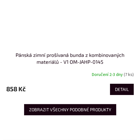
Pánská zimní prošívaná bunda z kombinovaných
materiálů - V1 OM-JAHP-0145
Doručení 2-3 dny
(7 ks)
858 Kč
DETAIL
ZOBRAZIT VŠECHNY PODOBNÉ PRODUKTY