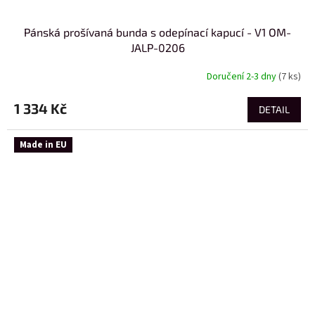
Pánská prošívaná bunda s odepínací kapucí - V1 OM-
JALP-0206
Doručení 2-3 dny
(7 ks)
1 334 Kč
DETAIL
Made in EU