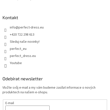
Kontakt
info
@
perfect-dress.eu
+420 722 298 613
Sleduj naše novinky!
perfect_eu
perfect_dress.eu
Youtube
Odebírat newsletter
Vložte svůj e-mail a my vám budeme zasílat informace o nových
produktech na našem e-shopu.
E-mail