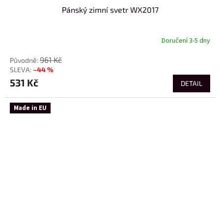
Pánský zimní svetr WX2017
Doručení 3-5 dny
961 Kč
–44 %
531 Kč
DETAIL
Made in EU