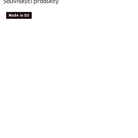
Související produkty
Made in EU