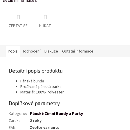
Detailní informace
ZEPTAT SE
HLÍDAT
Popis
Hodnocení
Diskuze
Ostatní informace
Detailní popis produktu
Pánská bunda
Prošívaná pánská parka
Materiál: 100% Polyester.
Doplňkové parametry
Kategorie
:
Pánské Zimní Bundy a Parky
Záruka
:
2 roky
EAN
:
Zvolte variantu