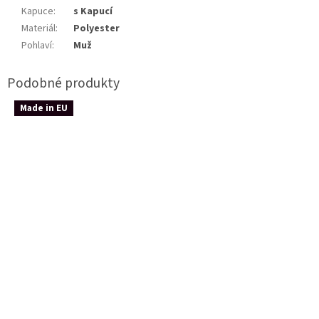
Kapuce
:
s Kapucí
Materiál
:
Polyester
Pohlaví
:
Muž
Made in EU