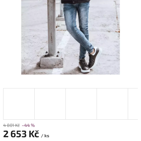
4 801 Kč
–44 %
2 653 Kč
/ ks