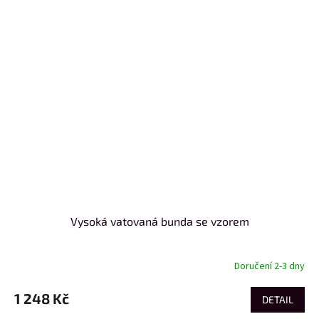
Vysoká vatovaná bunda se vzorem
Doručení 2-3 dny
1 248 Kč
DETAIL