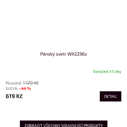
Pánský svetr WX2296z
Doručení 3-5 dny
1 120 Kč
–44 %
619 Kč
DETAIL
ZOBRAZIT VŠECHNY SOUVISEJÍCÍ PRODUKTY