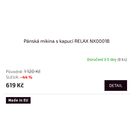
Pánská mikina s kapucí RELAX NX0001B
Doručení 3-5 dny
(8 ks)
1 120 Kč
–44 %
619 Kč
DETAIL
Made in EU