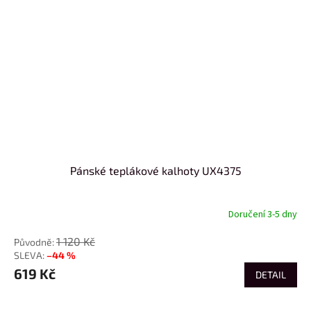
Pánské teplákové kalhoty UX4375
Doručení 3-5 dny
1 120 Kč
–44 %
619 Kč
DETAIL