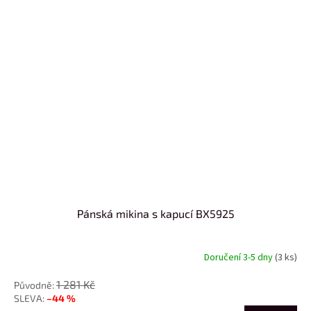
Pánská mikina s kapucí BX5925
Doručení 3-5 dny
(3 ks)
1 281 Kč
–44 %