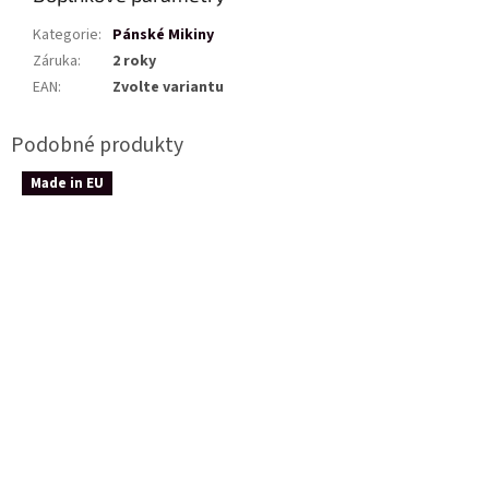
Kategorie
:
Pánské Mikiny
Záruka
:
2 roky
EAN
:
Zvolte variantu
Made in EU