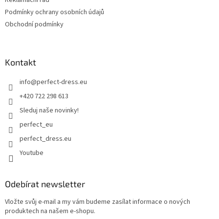
Reklamační řád
Podmínky ochrany osobních údajů
Obchodní podmínky
Kontakt
info
@
perfect-dress.eu
+420 722 298 613
Sleduj naše novinky!
perfect_eu
perfect_dress.eu
Youtube
Odebírat newsletter
Vložte svůj e-mail a my vám budeme zasílat informace o nových
produktech na našem e-shopu.