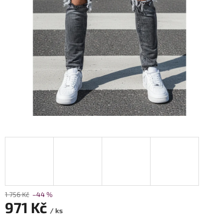
1 756 Kč
–44 %
971 Kč
/ ks