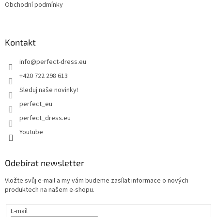
Obchodní podmínky
Kontakt
info
@
perfect-dress.eu
+420 722 298 613
Sleduj naše novinky!
perfect_eu
perfect_dress.eu
Youtube
Odebírat newsletter
Vložte svůj e-mail a my vám budeme zasílat informace o nových
produktech na našem e-shopu.
E-mail