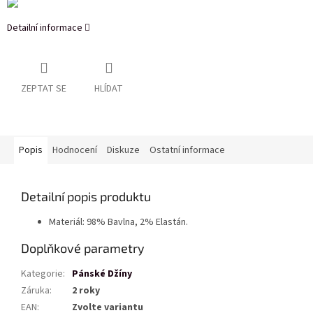
Detailní informace
ZEPTAT SE
HLÍDAT
Popis
Hodnocení
Diskuze
Ostatní informace
Detailní popis produktu
Materiál: 98% Bavlna, 2% Elastán.
Doplňkové parametry
Kategorie
:
Pánské Džíny
Záruka
:
2 roky
EAN
:
Zvolte variantu