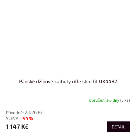
Pánské džínové kalhoty rifle slim fit UX4482
Doručení 3-5 dny
(5 ks)
2 076 Kč
–44 %
1 147 Kč
DETAIL