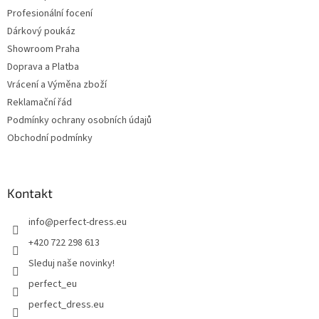
Profesionální focení
Dárkový poukáz
Showroom Praha
Doprava a Platba
Vrácení a Výměna zboží
Reklamační řád
Podmínky ochrany osobních údajů
Obchodní podmínky
Kontakt
info
@
perfect-dress.eu
+420 722 298 613
Sleduj naše novinky!
perfect_eu
perfect_dress.eu