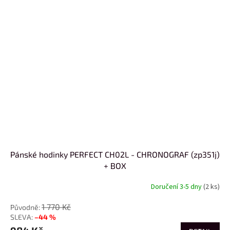
Pánské hodinky PERFECT CH02L - CHRONOGRAF (zp351j)
+ BOX
Doručení 3-5 dny
(2 ks)
1 770 Kč
–44 %