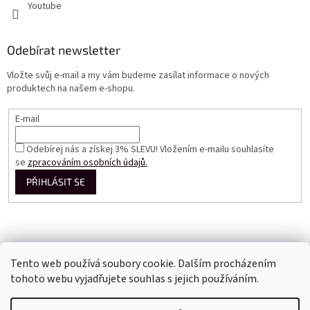
Youtube
Odebírat newsletter
Vložte svůj e-mail a my vám budeme zasílat informace o nových
produktech na našem e-shopu.
E-mail
Odebírej nás a získej 3% SLEVU! Vložením e-mailu souhlasíte
se
zpracováním osobních údajů.
PŘIHLÁSIT SE
Tento web používá soubory cookie. Dalším procházením
tohoto webu vyjadřujete souhlas s jejich používáním.
Vytvořil Shoptet