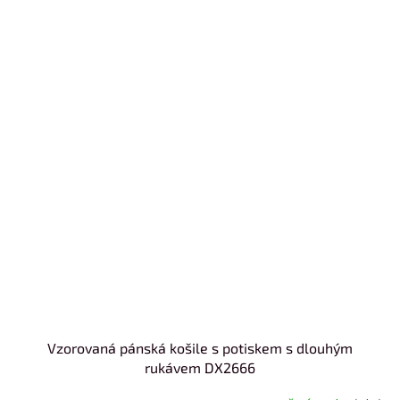
Vzorovaná pánská košile s potiskem s dlouhým
rukávem DX2666