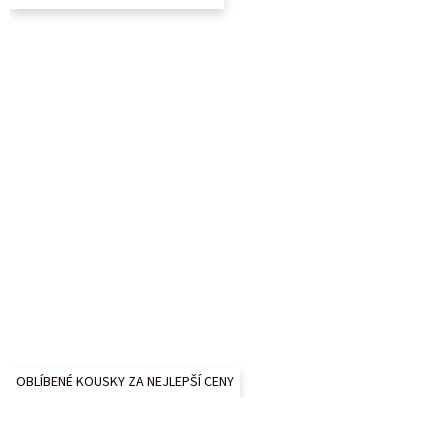
í
OBLÍBENÉ KOUSKY ZA NEJLEPŠÍ CENY