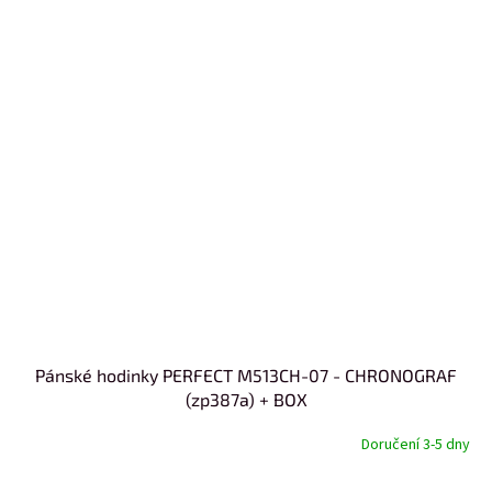
Pánské hodinky PERFECT M513CH-07 - CHRONOGRAF
(zp387a) + BOX
Doručení 3-5 dny
od