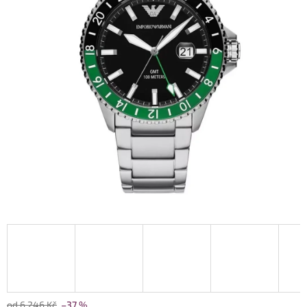
od 6 246 Kč
–37 %