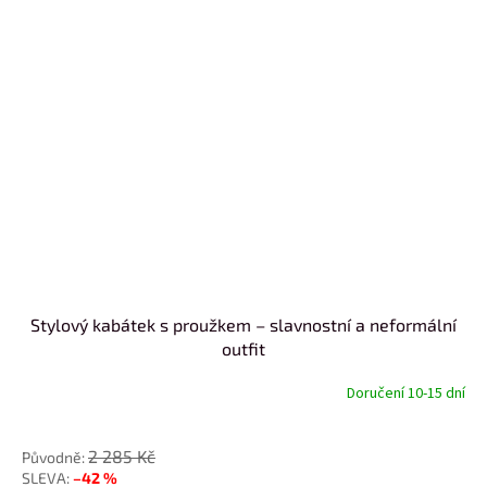
Stylový kabátek s proužkem – slavnostní a neformální
outfit
Doručení 10-15 dní
od
2 285 Kč
–42 %