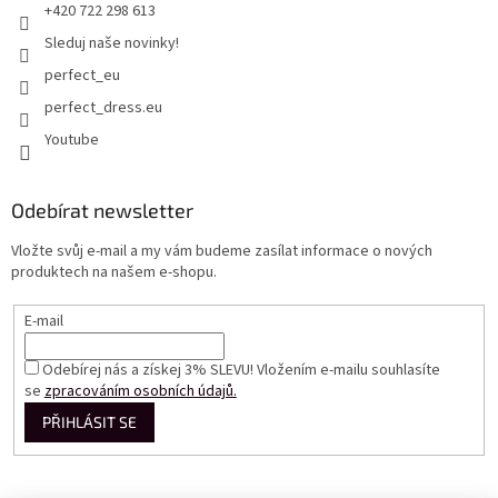
+420 722 298 613
Sleduj naše novinky!
perfect_eu
perfect_dress.eu
Youtube
Odebírat newsletter
Vložte svůj e-mail a my vám budeme zasílat informace o nových
produktech na našem e-shopu.
E-mail
Odebírej nás a získej 3% SLEVU! Vložením e-mailu souhlasíte
se
zpracováním osobních údajů.
PŘIHLÁSIT SE