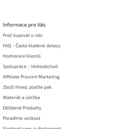
Informace pro Vás
Proč kupovat u nás
FAQ - Často kladené dotazy
Hodnocení klientů
Spolupráce - Velkoobchod
Affiliate Provizní Marketing
Zboží ihned, platíte pak
Materiál a údržba
Oblíbené Produkty
Poradíme velikost
Sledovat cenu a dostupnost