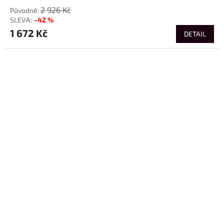
2 926 Kč
–42 %
1 672 Kč
DETAIL