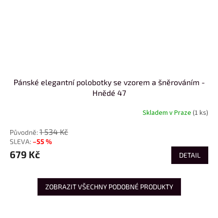
Pánské elegantní polobotky se vzorem a šněrováním -
Hnědé 47
Skladem v Praze
(1 ks)
1 534 Kč
–55 %
679 Kč
DETAIL
ZOBRAZIT VŠECHNY PODOBNÉ PRODUKTY