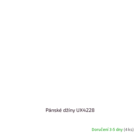
Pánské džíny UX4228
Doručení 3-5 dny
(4 ks)