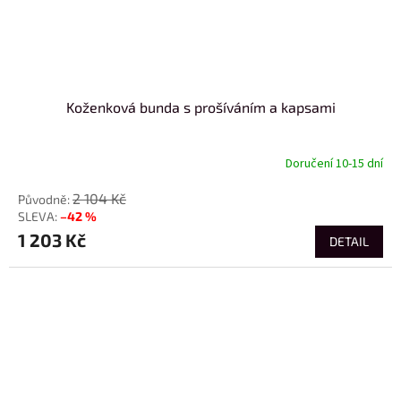
Koženková bunda s prošíváním a kapsami
Doručení 10-15 dní
2 104 Kč
–42 %
1 203 Kč
DETAIL