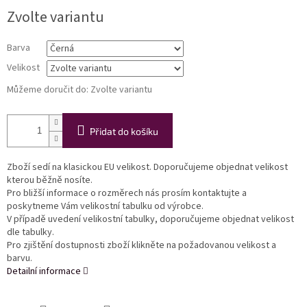
Měrná
Zvolte variantu
cena:
Barva
Velikost
Můžeme doručit do:
Zvolte variantu
Přidat do košíku
Zboží sedí na klasickou EU velikost. Doporučujeme objednat velikost
kterou běžně nosíte.
Pro bližší informace o rozměrech nás prosím kontaktujte a
poskytneme Vám velikostní tabulku od výrobce.
V případě uvedení velikostní tabulky, doporučujeme objednat velikost
dle tabulky.
Pro zjištění dostupnosti zboží klikněte na požadovanou velikost a
barvu.
Detailní informace