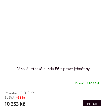
Pánská letecká bunda B6 z pravé jehnětiny
Doručení 10-15 dní
15 012 Kč
–31 %
10 353 Kč
DETAIL