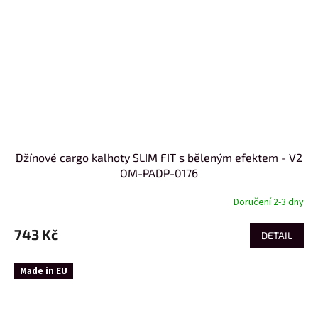
Džínové cargo kalhoty SLIM FIT s běleným efektem - V2
OM-PADP-0176
Doručení 2-3 dny
743 Kč
DETAIL
Made in EU