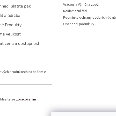
Vrácení a Výměna zboží
hned, platíte pak
Reklamační řád
ál a údržba
Podmínky ochrany osobních údajů
Obchodní podmínky
né Produkty
me velikost
at cenu a dostupnost
 nových produktech na našem e-
uhlasíte se
zpracováním