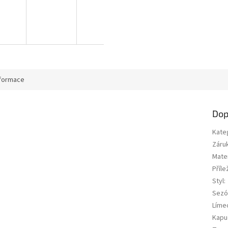
nformace
Dop
Kate
Záru
Mater
Příle
Styl
:
Sezó
Líme
Kapu