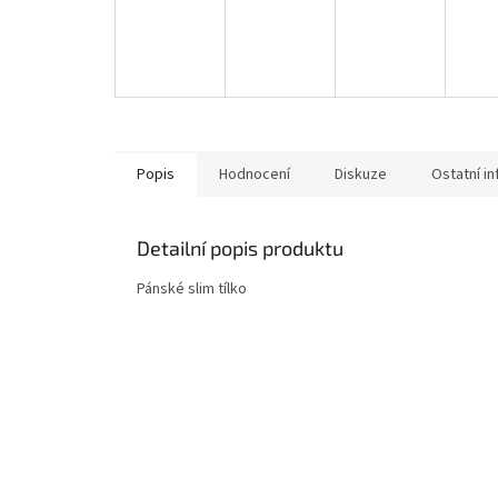
Popis
Hodnocení
Diskuze
Ostatní i
Detailní popis produktu
Pánské slim tílko