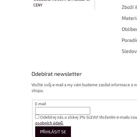
CENY
Zboží i
Materi
Oblíbe
Poradí
Sledov
Odebírat newsletter
Vložte svůj e-mail a my vám budeme zasílat informace o
shopu.
E-mail
Odebírej nás a získej 3% SLEVU! Vložením e-mailu so
osobních údajů.
PŘIHLÁSIT SE