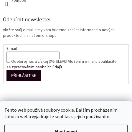
Youtube
Odebírat newsletter
Vložte svůj e-mail a my vám budeme zasílat informace o nových
produktech na našem e-shopu.
E-mail
Odebírej nás a získej 3% SLEVU! Vložením e-mailu souhlasíte
se
zpracováním osobních údajů.
PŘIHLÁSIT SE
Tento web používá soubory cookie. Dalším procházením
tohoto webu vyjadřujete souhlas s jejich používáním.
Vytvořil Shoptet
Nastavení