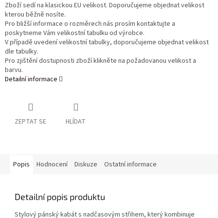
Zboží sedí na klasickou EU velikost. Doporučujeme objednat velikost
kterou běžně nosíte.
Pro bližší informace o rozměrech nás prosím kontaktujte a
poskytneme Vám velikostní tabulku od výrobce.
V případě uvedení velikostní tabulky, doporučujeme objednat velikost
dle tabulky.
Pro zjištění dostupnosti zboží klikněte na požadovanou velikost a
barvu.
Detailní informace
ZEPTAT SE
HLÍDAT
Popis
Hodnocení
Diskuze
Ostatní informace
Detailní popis produktu
Stylový pánský kabát s nadčasovým střihem, který kombinuje