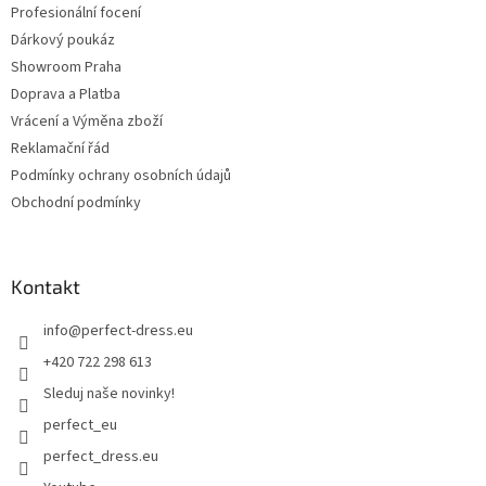
Profesionální focení
Dárkový poukáz
Showroom Praha
Doprava a Platba
Vrácení a Výměna zboží
Reklamační řád
Podmínky ochrany osobních údajů
Obchodní podmínky
Kontakt
info
@
perfect-dress.eu
+420 722 298 613
Sleduj naše novinky!
perfect_eu
perfect_dress.eu