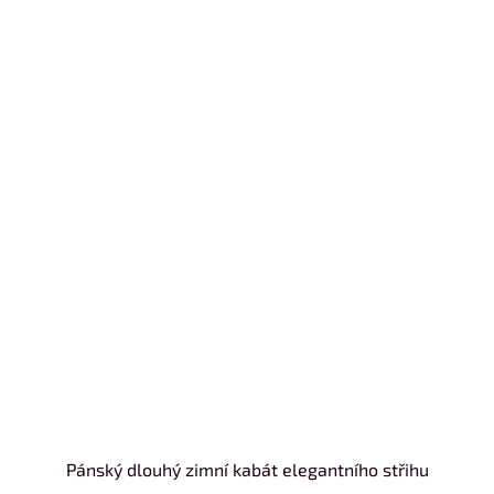
Pánský dlouhý zimní kabát elegantního střihu