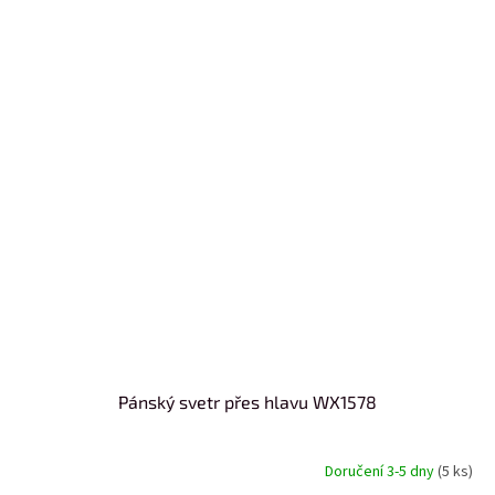
Pánský svetr přes hlavu WX1578
Doručení 3-5 dny
(5 ks)