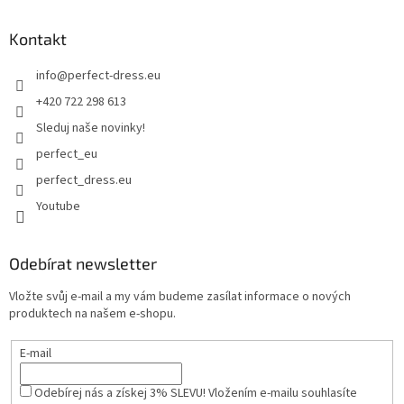
Kontakt
info
@
perfect-dress.eu
+420 722 298 613
Sleduj naše novinky!
perfect_eu
perfect_dress.eu
Youtube
Odebírat newsletter
Vložte svůj e-mail a my vám budeme zasílat informace o nových
produktech na našem e-shopu.
E-mail
Odebírej nás a získej 3% SLEVU! Vložením e-mailu souhlasíte