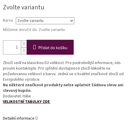
Měrná
Zvolte variantu
cena:
Barva
Můžeme doručit do:
Zvolte variantu
Přidat do košíku
Zboží sedí na klasickou EU velikost. Pro podrobnější informace, nás
prosím kontaktujte. Pro zjištění dostupnosti zboží klikněte na
požadovanou velikost a barvu. Jedná se o kvalitní značkové zboží od
Evropského výrobce.
Na některé značkové produkty nelze uplatnit žádnou slevu ani
slevový kupón.
Dodavatel: Itálie
VELIKOSTNÍ TABULKY ZDE
Detailní informace