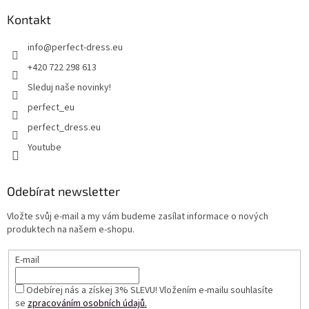
Kontakt
info
@
perfect-dress.eu
+420 722 298 613
Sleduj naše novinky!
perfect_eu
perfect_dress.eu
Youtube
Odebírat newsletter
Vložte svůj e-mail a my vám budeme zasílat informace o nových
produktech na našem e-shopu.
E-mail
Odebírej nás a získej 3% SLEVU! Vložením e-mailu souhlasíte
se
zpracováním osobních údajů.