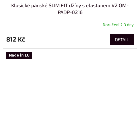
Klasické pánské SLIM FIT džíny s elastanem V2 OM-
PADP-0216
Doručení 2-3 dny
812 Kč
DETAIL
Made in EU