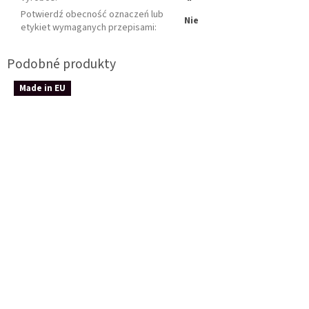
Potwierdź obecność oznaczeń lub
Nie
etykiet wymaganych przepisami
:
Made in EU