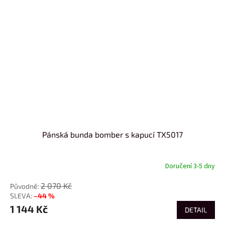
Pánská bunda bomber s kapucí TX5017
Doručení 3-5 dny
2 070 Kč
–44 %
1 144 Kč
DETAIL