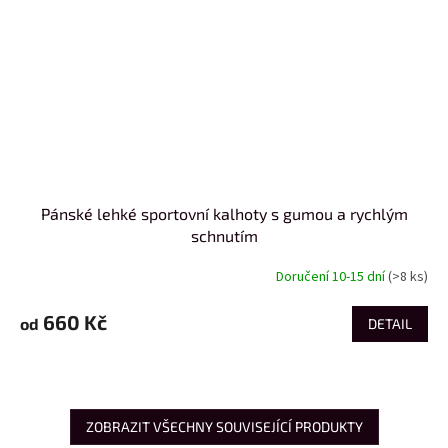
Pánské lehké sportovní kalhoty s gumou a rychlým
schnutím
Doručení 10-15 dní
(>8 ks)
660 Kč
od
DETAIL
ZOBRAZIT VŠECHNY SOUVISEJÍCÍ PRODUKTY