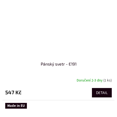
Pánský svetr - E191
Doručení 2-3 dny
(1 ks)
547 Kč
DETAIL
Made in EU