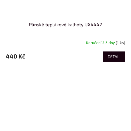
Pánské teplákové kalhoty UX4442
Doručení 3-5 dny
(1 ks)
440 Kč
DETAIL