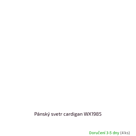
Pánský svetr cardigan WX1985
Doručení 3-5 dny
(4 ks)