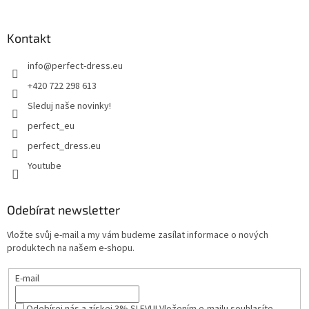
Kontakt
info
@
perfect-dress.eu
+420 722 298 613
Sleduj naše novinky!
perfect_eu
perfect_dress.eu
Youtube
Odebírat newsletter
Vložte svůj e-mail a my vám budeme zasílat informace o nových
produktech na našem e-shopu.
E-mail