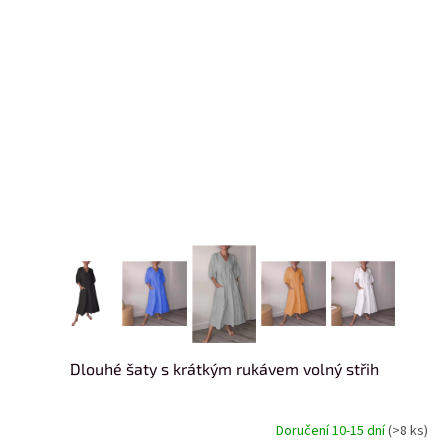
Dlouhé šaty s krátkým rukávem volný střih
Doručení 10-15 dní
(>8 ks)