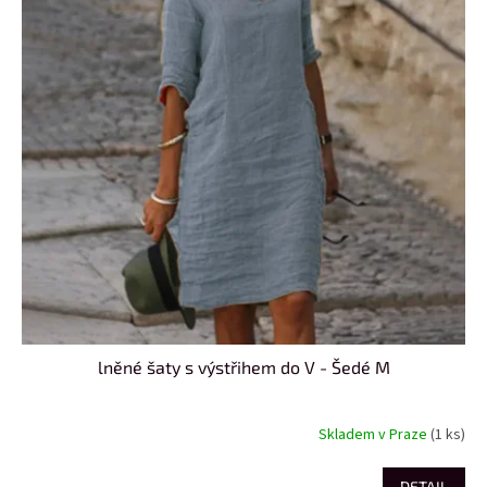
lněné šaty s výstřihem do V - Šedé M
Skladem v Praze
(1 ks)
DETAIL