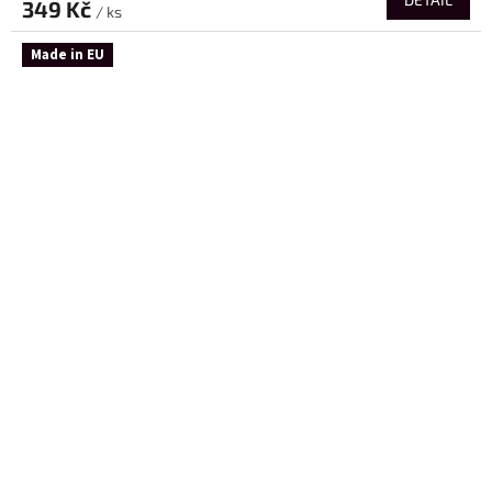
349 Kč
/ ks
Made in EU