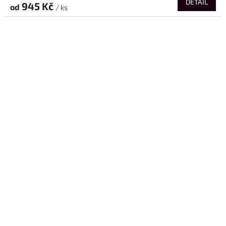
DETAIL
945 Kč
od
/ ks