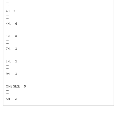
40
3
4XL
6
5XL
6
7XL
1
8XL
1
9XL
1
ONE SIZE
5
S/L
2