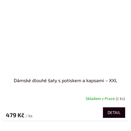
Dámské dlouhé šaty s potiskem a kapsami – XXL
Skladem v Praze
(1 ks)
DETAIL
479 Kč
/ ks