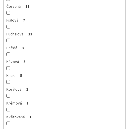
Červená
11
Fialová
7
Fuchsiová
13
Hnědá
3
Kávová
3
Khaki
5
Korálová
1
Krémová
1
Květovaná
1