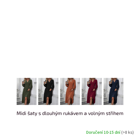
Midi šaty s dlouhým rukávem a volným střihem
Doručení 10-15 dní
(>8 ks)