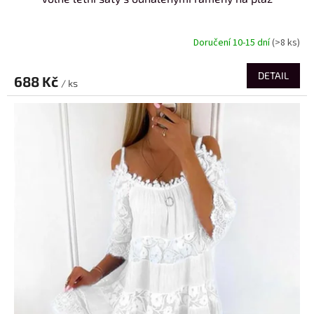
Doručení 10-15 dní
(>8 ks)
DETAIL
688 Kč
/ ks