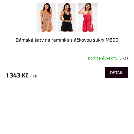
Dámské šaty na ramínka s áčkovou sukní M300
Doručení 3-4 dny
(5 ks)
DETAIL
1 343 Kč
/ ks