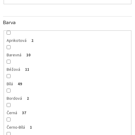
Barva
Aprikotová
2
Barevná
10
Béžová
11
Bílá
49
Bordová
2
Černá
37
Černo-Bílá
1