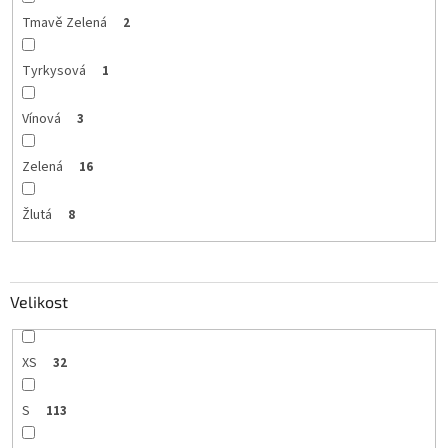
Tmavě Zelená
2
Tyrkysová
1
Vínová
3
Zelená
16
Žlutá
8
Velikost
XS
32
S
113