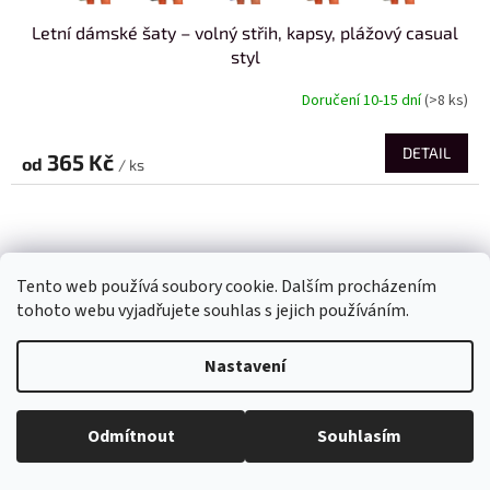
Letní dámské šaty – volný střih, kapsy, plážový casual
styl
Doručení 10-15 dní
(>8 ks)
DETAIL
365 Kč
od
/ ks
Tento web používá soubory cookie. Dalším procházením
tohoto webu vyjadřujete souhlas s jejich používáním.
Nastavení
Odmítnout
Souhlasím