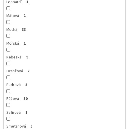
Leopardí
1
Mátová
2
Modrá
33
Mořská
2
Nebeská
9
Oranžová
7
Pudrová
5
Růžová
30
Safírová
1
Smetanová
5