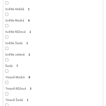
Světle Hnědá
1
Světle Modrá
4
Světle Růžová
1
Světle Šedá
1
Světle zelená
2
Šedá
7
Tmavě Modrá
8
Tmavě Růžová
3
Tmavě Šedá
1