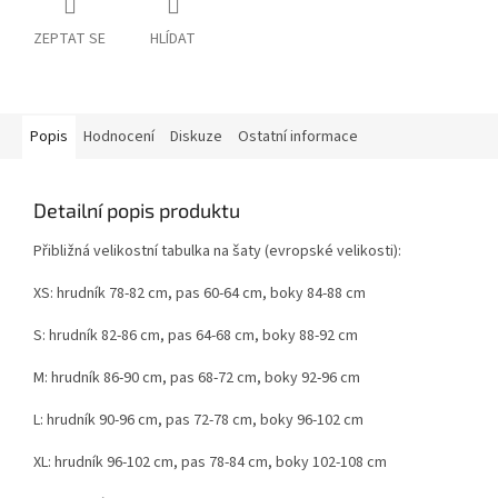
ZEPTAT SE
HLÍDAT
Popis
Hodnocení
Diskuze
Ostatní informace
Detailní popis produktu
Přibližná velikostní tabulka na šaty (evropské velikosti):
XS: hrudník 78-82 cm, pas 60-64 cm, boky 84-88 cm
S: hrudník 82-86 cm, pas 64-68 cm, boky 88-92 cm
M: hrudník 86-90 cm, pas 68-72 cm, boky 92-96 cm
L: hrudník 90-96 cm, pas 72-78 cm, boky 96-102 cm
XL: hrudník 96-102 cm, pas 78-84 cm, boky 102-108 cm