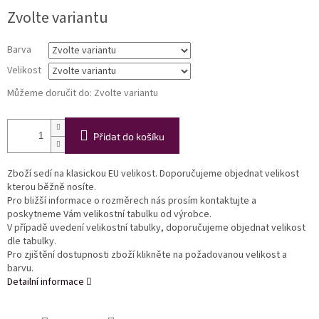
Měrná
Zvolte variantu
cena:
Barva
Velikost
Můžeme doručit do:
Zvolte variantu
Přidat do košíku
Zboží sedí na klasickou EU velikost. Doporučujeme objednat velikost
kterou běžně nosíte.
Pro bližší informace o rozměrech nás prosím kontaktujte a
poskytneme Vám velikostní tabulku od výrobce.
V případě uvedení velikostní tabulky, doporučujeme objednat velikost
dle tabulky.
Pro zjištění dostupnosti zboží klikněte na požadovanou velikost a
barvu.
Detailní informace