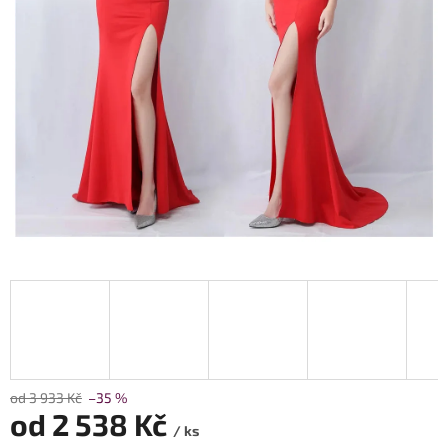
od 3 933 Kč
–35 %
od
2 538 Kč
/ ks