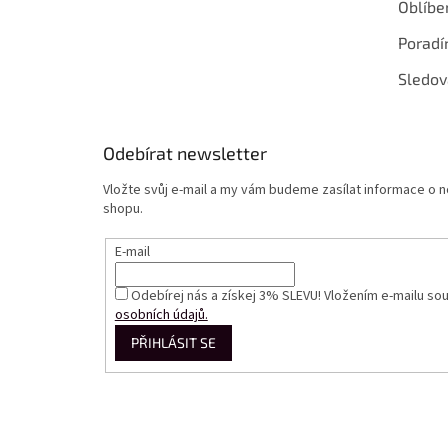
Oblíbe
Poradí
Sledov
Odebírat newsletter
Vložte svůj e-mail a my vám budeme zasílat informace o
shopu.
E-mail
Odebírej nás a získej 3% SLEVU! Vložením e-mailu so
osobních údajů.
PŘIHLÁSIT SE