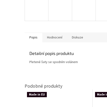
Popis
Hodnocení
Diskuze
Detailní popis produktu
Pletené šaty se spodním volánem
Made in EU
Made i