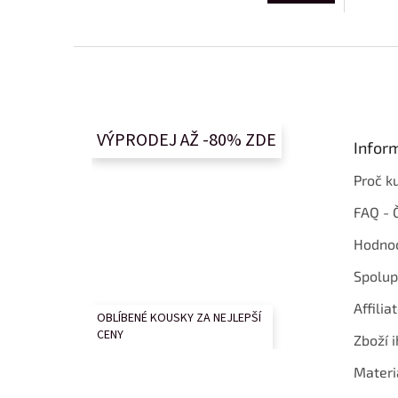
Z
á
p
a
t
VÝPRODEJ AŽ -80% ZDE
Infor
í
Proč k
FAQ - 
Hodnoc
Spolup
Affilia
OBLÍBENÉ KOUSKY ZA NEJLEPŠÍ
CENY
Zboží i
Materi