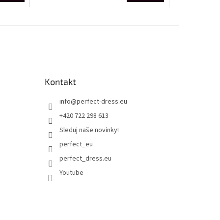
Kontakt
info
@
perfect-dress.eu
+420 722 298 613
Sleduj naše novinky!
perfect_eu
perfect_dress.eu
Youtube