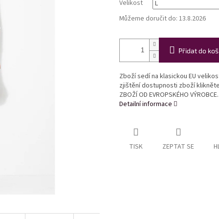
Velikost
Můžeme doručit do:
13.8.2026
Přidat do koš
Zboží sedí na klasickou EU veliko
zjištění dostupnosti zboží klikně
ZBOŽÍ OD EVROPSKÉHO VÝROBCE.
Detailní informace
TISK
ZEPTAT SE
H