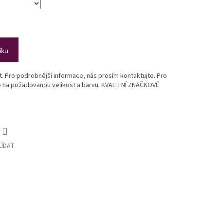
íku
st. Pro podrobnější informace, nás prosím kontaktujte. Pro
te na požadovanou velikost a barvu. KVALITNÍ ZNAČKOVÉ
LÍDAT