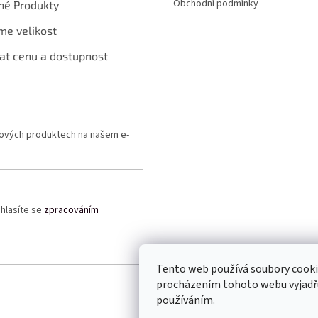
Obchodní podmínky
né Produkty
me velikost
at cenu a dostupnost
 nových produktech na našem e-
uhlasíte se
zpracováním
Tento web používá soubory cooki
procházením tohoto webu vyjadřuj
používáním.