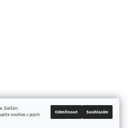
e. Dalším
Odmítnout
Souhlasím
ete souhlas s jejich