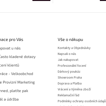
mace pro Vás
Vše o nákupu
upovat u nás
Kontakty a Objednávky
Napsali o nás
Často kladené dotazy
Jak nakupovat
ení klientů
Profesionální focení
Dárkový poukáz
ráce - Velkoobchod
Showroom Praha
te Provizní Marketing
Doprava a Platba
Vrácení a Výměna zboží
hned, platíte pak
Reklamační řád
ál a údržba
Podmínky ochrany osobních údajů