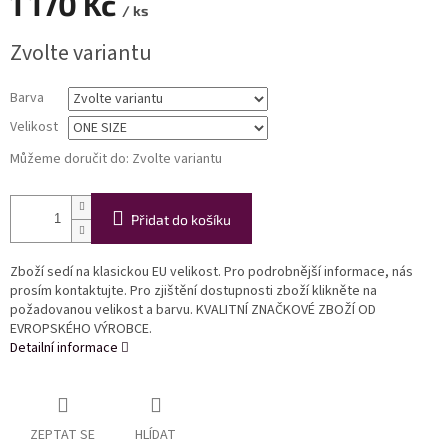
1 170 Kč
/ ks
Měrná
Zvolte variantu
cena:
Barva
Velikost
Můžeme doručit do:
Zvolte variantu
Přidat do košíku
Zboží sedí na klasickou EU velikost. Pro podrobnější informace, nás
prosím kontaktujte. Pro zjištění dostupnosti zboží klikněte na
požadovanou velikost a barvu. KVALITNÍ ZNAČKOVÉ ZBOŽÍ OD
EVROPSKÉHO VÝROBCE.
Detailní informace
ZEPTAT SE
HLÍDAT