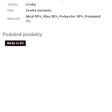
Záruka
:
2 roky
EAN
:
Zvolte variantu
Akryl 55%, Vlna 18%, Polyester 20%, Polyamid
Materiál
:
7%
Made in EU