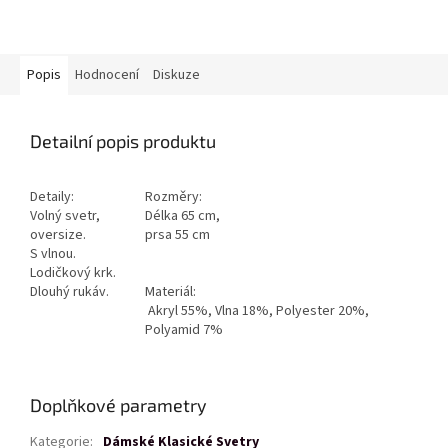
Popis
Hodnocení
Diskuze
Detailní popis produktu
Detaily:
Rozměry:
Volný svetr,
Délka 65 cm,
oversize.
prsa 55 cm
S vlnou.
Lodičkový krk.
Dlouhý rukáv.
Materiál:
Akryl 55%, Vlna 18%, Polyester 20%,
Polyamid 7%
Doplňkové parametry
Kategorie
:
Dámské Klasické Svetry