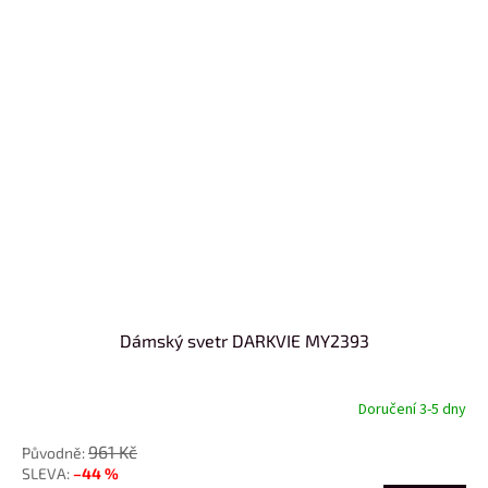
Dámský svetr DARKVIE MY2393
Doručení 3-5 dny
961 Kč
–44 %