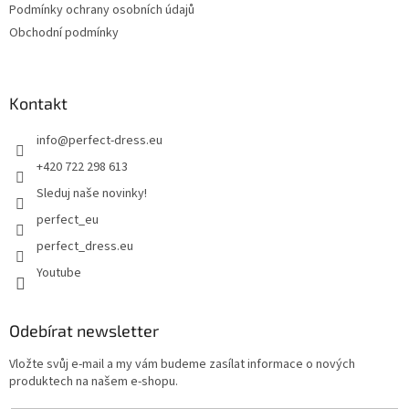
Podmínky ochrany osobních údajů
Obchodní podmínky
Kontakt
info
@
perfect-dress.eu
+420 722 298 613
Sleduj naše novinky!
perfect_eu
perfect_dress.eu
Youtube
Odebírat newsletter
Vložte svůj e-mail a my vám budeme zasílat informace o nových
produktech na našem e-shopu.