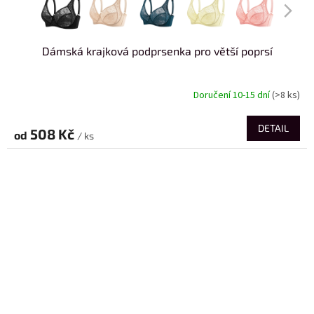
Dámská krajková podprsenka pro větší poprsí
Doručení 10-15 dní
(>8 ks)
DETAIL
508 Kč
od
/ ks