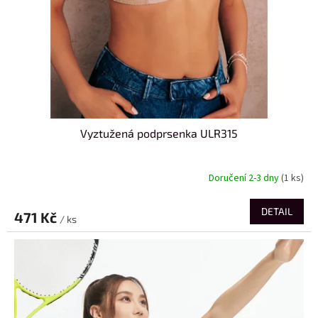
Vyztužená podprsenka ULR315
Doručení 2-3 dny
(1 ks)
DETAIL
471 Kč
/ ks