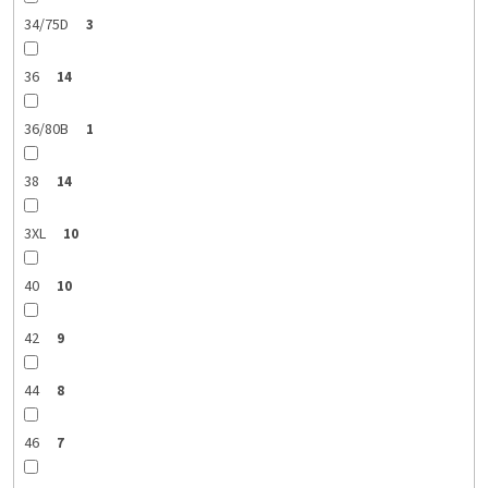
34/75D
3
36
14
36/80B
1
38
14
3XL
10
40
10
42
9
44
8
46
7