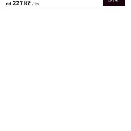
DETAIL
227 Kč
od
/ ks