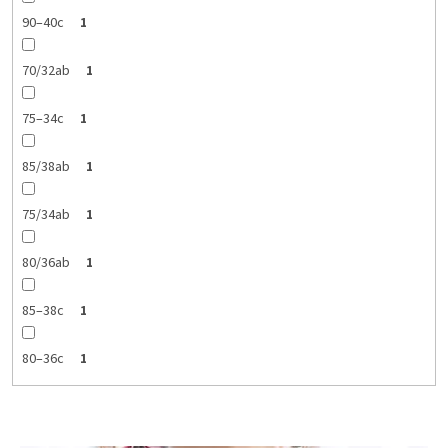
90–40c
1
70/32ab
1
75–34c
1
85/38ab
1
75/34ab
1
80/36ab
1
85–38c
1
80–36c
1
V