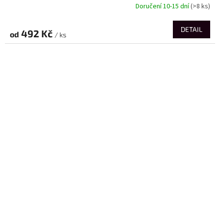
Doručení 10-15 dní
(>8 ks)
DETAIL
492 Kč
od
/ ks