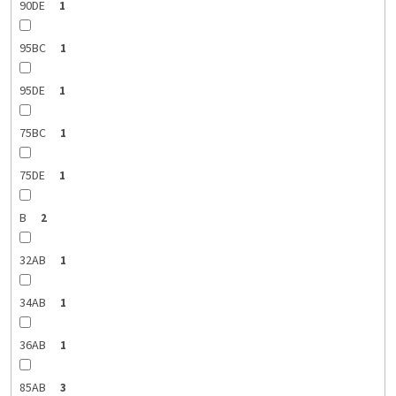
90DE
1
95BC
1
95DE
1
75BC
1
75DE
1
B
2
32AB
1
34AB
1
36AB
1
85AB
3