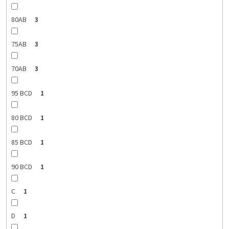
80AB
3
75AB
3
70AB
3
95 BCD
1
80 BCD
1
85 BCD
1
90 BCD
1
C
1
D
1