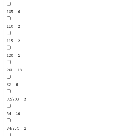
105
6
110
2
115
2
120
1
2XL
13
32
6
32/70B
2
34
10
34/75C
1