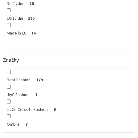
Do Týdne
16
10-15 dní
180
Made in EU
16
Značky
Best Fashion
179
JwC Fashion
1
LivCo Corsetti Fashion
9
Ombre
7