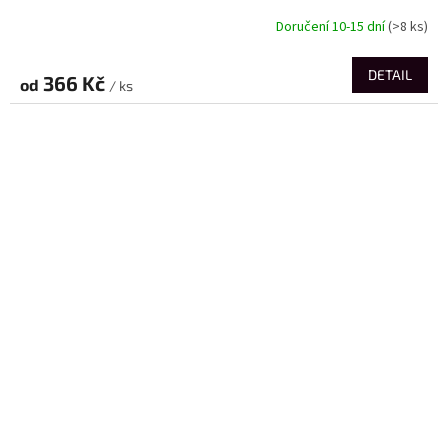
Doručení 10-15 dní
(>8 ks)
DETAIL
366 Kč
od
/ ks